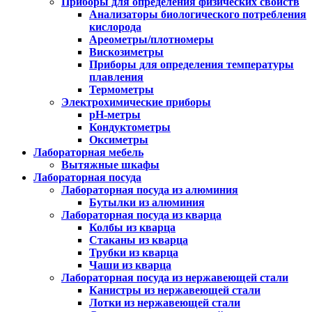
Приборы для определения физических свойств
Анализаторы биологического потребления
кислорода
Ареометры/плотномеры
Вискозиметры
Приборы для определения температуры
плавления
Термометры
Электрохимические приборы
pH-метры
Кондуктометры
Оксиметры
Лабораторная мебель
Вытяжные шкафы
Лабораторная посуда
Лабораторная посуда из алюминия
Бутылки из алюминия
Лабораторная посуда из кварца
Колбы из кварца
Стаканы из кварца
Трубки из кварца
Чаши из кварца
Лабораторная посуда из нержавеющей стали
Канистры из нержавеющей стали
Лотки из нержавеющей стали