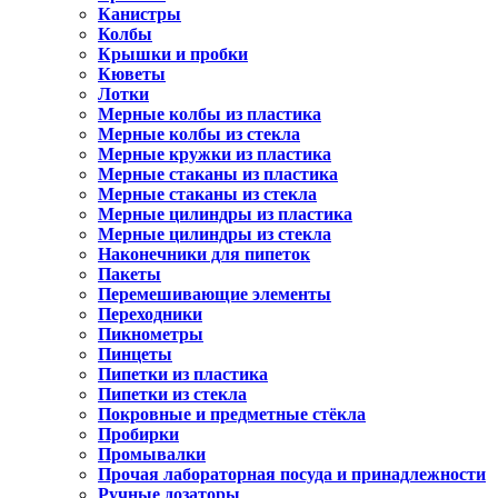
Канистры
Колбы
Крышки и пробки
Кюветы
Лотки
Мерные колбы из пластика
Мерные колбы из стекла
Мерные кружки из пластика
Мерные стаканы из пластика
Мерные стаканы из стекла
Мерные цилиндры из пластика
Мерные цилиндры из стекла
Наконечники для пипеток
Пакеты
Перемешивающие элементы
Переходники
Пикнометры
Пинцеты
Пипетки из пластика
Пипетки из стекла
Покровные и предметные стёкла
Пробирки
Промывалки
Прочая лабораторная посуда и принадлежности
Ручные дозаторы