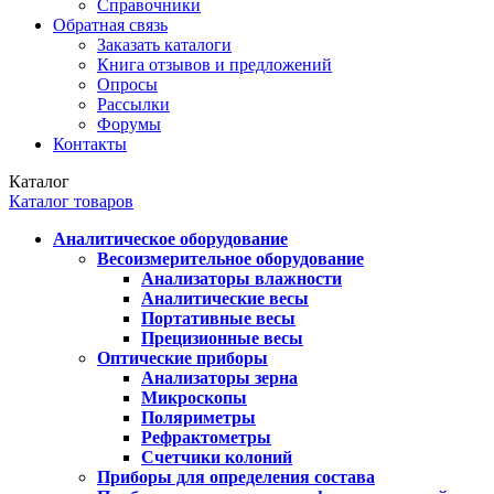
Справочники
Обратная связь
Заказать каталоги
Книга отзывов и предложений
Опросы
Рассылки
Форумы
Контакты
Каталог
Каталог товаров
Аналитическое оборудование
Весоизмерительное оборудование
Анализаторы влажности
Аналитические весы
Портативные весы
Прецизионные весы
Оптические приборы
Анализаторы зерна
Микроскопы
Поляриметры
Рефрактометры
Счетчики колоний
Приборы для определения состава