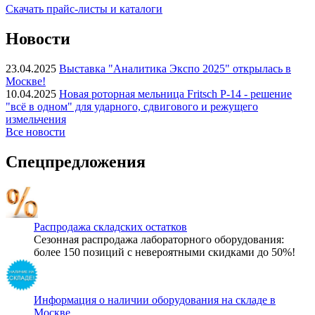
Скачать прайс-листы и каталоги
Новости
23.04.2025
Выставка "Аналитика Экспо 2025" открылась в
Москве!
10.04.2025
Новая роторная мельница Fritsch P-14 - решение
"всё в одном" для ударного, сдвигового и режущего
измельчения
Все новости
Спецпредложения
Распродажа складских остатков
Сезонная распродажа лабораторного оборудования:
более 150 позиций с невероятными скидками до 50%!
Информация о наличии оборудования на складе в
Москве