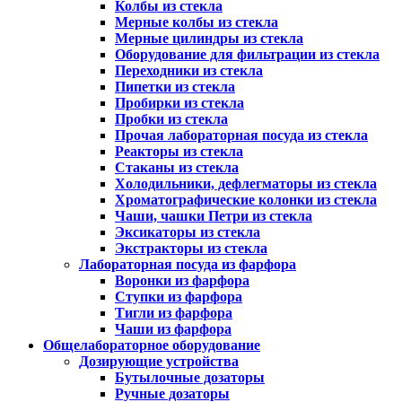
Колбы из стекла
Мерные колбы из стекла
Мерные цилиндры из стекла
Оборудование для фильтрации из стекла
Переходники из стекла
Пипетки из стекла
Пробирки из стекла
Пробки из стекла
Прочая лабораторная посуда из стекла
Реакторы из стекла
Стаканы из стекла
Холодильники, дефлегматоры из стекла
Хроматографические колонки из стекла
Чаши, чашки Петри из стекла
Эксикаторы из стекла
Экстракторы из стекла
Лабораторная посуда из фарфора
Воронки из фарфора
Ступки из фарфора
Тигли из фарфора
Чаши из фарфора
Общелабораторное оборудование
Дозирующие устройства
Бутылочные дозаторы
Ручные дозаторы