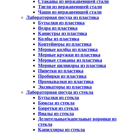
Стаканы из нержавеющей стали
Тигли из нержавеющей стали
Чаши из нержавеющей стали
Лабораторная посуда из пластика
Бутылки из пластика
Ведра из пластика
Канистры из пластика
Колбы из пластика
Контейнеры из пластика
Мерные колбы из пластика
Мерные кружки из пластика
Мерные стаканы из пластика
Мерные цилиндры из пластика
Пипетки из пластика
Пробирки из пластика
Промывалки из пластика
Эксикаторы из пластика
Лабораторная посуда из стекла
Бутылки из стекла
Бюксы из стекла
Бюретки из стекла
Виалы из стекла
Делительные/капельные воронки из
стекла
Капилляры из стекла