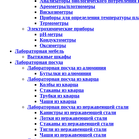
Анализаторы биологического потребления 
Ареометры/плотномеры
Вискозиметры
Приборы для определения температуры пл
Термометры
Электрохимические приборы
pH-метры
Кондуктометры
Оксиметры
Лабораторная мебель
Вытяжные шкафы
Лабораторная посуда
Лабораторная посуда из алюминия
Бутылки из алюминия
Лабораторная посуда из кварца
Колбы из кварца
Стаканы из кварца
Трубки из кварца
Чаши из кварца
Лабораторная посуда из нержавеющей стали
Канистры из нержавеющей стали
Лотки из нержавеющей стали
Стаканы из нержавеющей стали
Тигли из нержавеющей стали
Чаши из нержавеющей стали