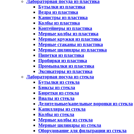
Лабораторная посуда из пластика
Бутылки из пластика
Ведра из пластика
Канистры из пластика
Колбы из пластика
Контейнеры из пластика
Мерные колбы из пластика
Мерные кружки из пластика
Мерные стаканы из пластика
Мерные цилиндры из пластика
Пипетки из пластика
Пробирки из пластика
Промывалки из пластика
Эксикаторы из пластика
Лабораторная посуда из стекла
Бутылки из стекла
Бюксы из стекла
Бюретки из стекла
Виалы из стекла
Делительные/капельные воронки из стекла
Капилляры из стекла
Колбы из стекла
Мерные колбы из стекла
Мерные цилиндры из стекла
Оборудование для фильтрации из стекла