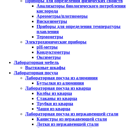
Приборы для определения физических свойств
Анализаторы биологического потребления
кислорода
Ареометры/плотномеры
Вискозиметры
Приборы для определения температуры
плавления
Термометры
Электрохимические приборы
pH-метры
Кондуктометры
Оксиметры
Лабораторная мебель
Вытяжные шкафы
Лабораторная посуда
Лабораторная посуда из алюминия
Бутылки из алюминия
Лабораторная посуда из кварца
Колбы из кварца
Стаканы из кварца
Трубки из кварца
Чаши из кварца
Лабораторная посуда из нержавеющей стали
Канистры из нержавеющей стали
Лотки из нержавеющей стали