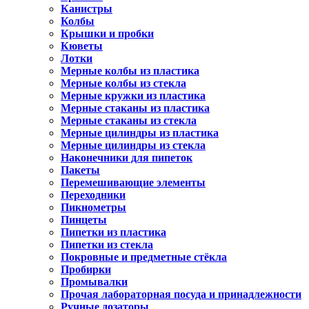
Канистры
Колбы
Крышки и пробки
Кюветы
Лотки
Мерные колбы из пластика
Мерные колбы из стекла
Мерные кружки из пластика
Мерные стаканы из пластика
Мерные стаканы из стекла
Мерные цилиндры из пластика
Мерные цилиндры из стекла
Наконечники для пипеток
Пакеты
Перемешивающие элементы
Переходники
Пикнометры
Пинцеты
Пипетки из пластика
Пипетки из стекла
Покровные и предметные стёкла
Пробирки
Промывалки
Прочая лабораторная посуда и принадлежности
Ручные дозаторы