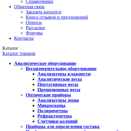
Справочники
Обратная связь
Заказать каталоги
Книга отзывов и предложений
Опросы
Рассылки
Форумы
Контакты
Каталог
Каталог товаров
Аналитическое оборудование
Весоизмерительное оборудование
Анализаторы влажности
Аналитические весы
Портативные весы
Прецизионные весы
Оптические приборы
Анализаторы зерна
Микроскопы
Поляриметры
Рефрактометры
Счетчики колоний
Приборы для определения состава