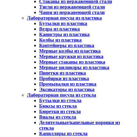
Стаканы из нержавеющей стали
Тигли из нержавеющей стали
Чаши из нержавеющей стали
Лабораторная посуда из пластика
Бутылки из пластика
Ведра из пластика
Канистры из пластика
Колбы из пластика
Контейнеры из пластика
Мерные колбы из пластика
Мерные кружки из пластика
Мерные стаканы из пластика
Мерные цилиндры из пластика
Пипетки из пластика
Пробирки из пластика
Промывалки из пластика
Эксикаторы из пластика
Лабораторная посуда из стекла
Бутылки из стекла
Бюксы из стекла
Бюретки из стекла
Виалы из стекла
Делительные/капельные воронки из
стекла
Капилляры из стекла