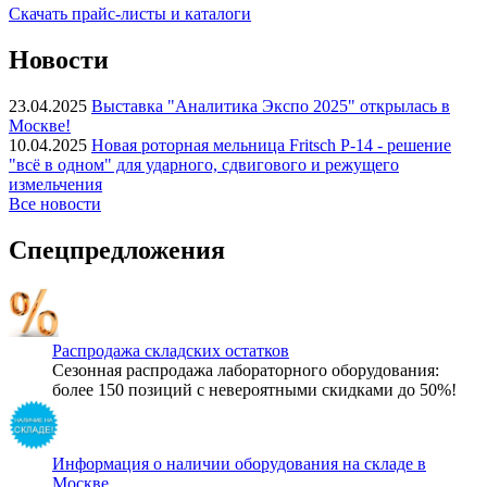
Скачать прайс-листы и каталоги
Новости
23.04.2025
Выставка "Аналитика Экспо 2025" открылась в
Москве!
10.04.2025
Новая роторная мельница Fritsch P-14 - решение
"всё в одном" для ударного, сдвигового и режущего
измельчения
Все новости
Спецпредложения
Распродажа складских остатков
Сезонная распродажа лабораторного оборудования:
более 150 позиций с невероятными скидками до 50%!
Информация о наличии оборудования на складе в
Москве