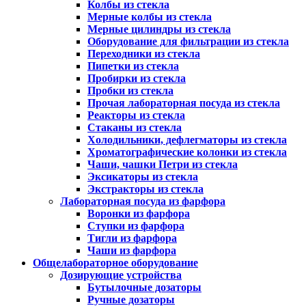
Колбы из стекла
Мерные колбы из стекла
Мерные цилиндры из стекла
Оборудование для фильтрации из стекла
Переходники из стекла
Пипетки из стекла
Пробирки из стекла
Пробки из стекла
Прочая лабораторная посуда из стекла
Реакторы из стекла
Стаканы из стекла
Холодильники, дефлегматоры из стекла
Хроматографические колонки из стекла
Чаши, чашки Петри из стекла
Эксикаторы из стекла
Экстракторы из стекла
Лабораторная посуда из фарфора
Воронки из фарфора
Ступки из фарфора
Тигли из фарфора
Чаши из фарфора
Общелабораторное оборудование
Дозирующие устройства
Бутылочные дозаторы
Ручные дозаторы