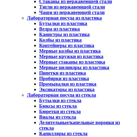
Стаканы из нержавеющей стали
Тигли из нержавеющей стали
Чаши из нержавеющей стали
Лабораторная посуда из пластика
Бутылки из пластика
Ведра из пластика
Канистры из пластика
Колбы из пластика
Контейнеры из пластика
Мерные колбы из пластика
Мерные кружки из пластика
Мерные стаканы из пластика
Мерные цилиндры из пластика
Пипетки из пластика
Пробирки из пластика
Промывалки из пластика
Эксикаторы из пластика
Лабораторная посуда из стекла
Бутылки из стекла
Бюксы из стекла
Бюретки из стекла
Виалы из стекла
Делительные/капельные воронки из
стекла
Капилляры из стекла