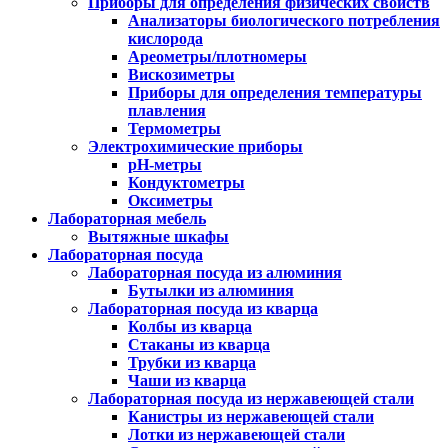
Приборы для определения физических свойств
Анализаторы биологического потребления
кислорода
Ареометры/плотномеры
Вискозиметры
Приборы для определения температуры
плавления
Термометры
Электрохимические приборы
pH-метры
Кондуктометры
Оксиметры
Лабораторная мебель
Вытяжные шкафы
Лабораторная посуда
Лабораторная посуда из алюминия
Бутылки из алюминия
Лабораторная посуда из кварца
Колбы из кварца
Стаканы из кварца
Трубки из кварца
Чаши из кварца
Лабораторная посуда из нержавеющей стали
Канистры из нержавеющей стали
Лотки из нержавеющей стали