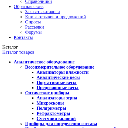
Справочники
Обратная связь
Заказать каталоги
Книга отзывов и предложений
Опросы
Рассылки
Форумы
Контакты
Каталог
Каталог товаров
Аналитическое оборудование
Весоизмерительное оборудование
Анализаторы влажности
Аналитические весы
Портативные весы
Прецизионные весы
Оптические приборы
Анализаторы зерна
Микроскопы
Поляриметры
Рефрактометры
Счетчики колоний
Приборы для определения состава