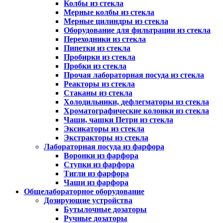
Колбы из стекла
Мерные колбы из стекла
Мерные цилиндры из стекла
Оборудование для фильтрации из стекла
Переходники из стекла
Пипетки из стекла
Пробирки из стекла
Пробки из стекла
Прочая лабораторная посуда из стекла
Реакторы из стекла
Стаканы из стекла
Холодильники, дефлегматоры из стекла
Хроматографические колонки из стекла
Чаши, чашки Петри из стекла
Эксикаторы из стекла
Экстракторы из стекла
Лабораторная посуда из фарфора
Воронки из фарфора
Ступки из фарфора
Тигли из фарфора
Чаши из фарфора
Общелабораторное оборудование
Дозирующие устройства
Бутылочные дозаторы
Ручные дозаторы