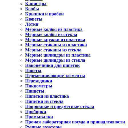
Канистры
Колбы
Крышки и пробки
Кюветы
Лотки
Мерные колбы из пластика
Мерные колбы из стекла
Мерные кружки из пластика
Мерные стаканы из пластика
Мерные стаканы из стекла
Мерные цилиндры из пластика
Мерные цилиндры из стекла
Наконечники для пипеток
Пакеты
Перемешивающие элементы
Переходники
Пикнометры
Пинцеты
Пипетки из пластика
Пипетки из стекла
Покровные и предметные стёкла
Пробирки
Промывалки
Прочая лабораторная посуда и принадлежности
Ручные дозаторы