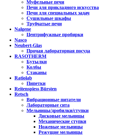
Муфельные печи
Печи для прикладного искусства
Печи для специальных задач
Сушильные шкафы
Трубчатые печи
Nalgene
Центрифужные пробирки
Nasco
Neubert-Glas
Прочая лабораторная посуда
RASOTHERM
Бутылки
Колбы
Стаканы
Ratiolab
Пипетки
Reitenspiess Bürsten
Retsch
Вибрационные питатели
Лабораторные сита
Мельницы/дробилки/ступки
Дисковые мельницы
Механические ступки
Ножевые мельницы
Режущие мельницы