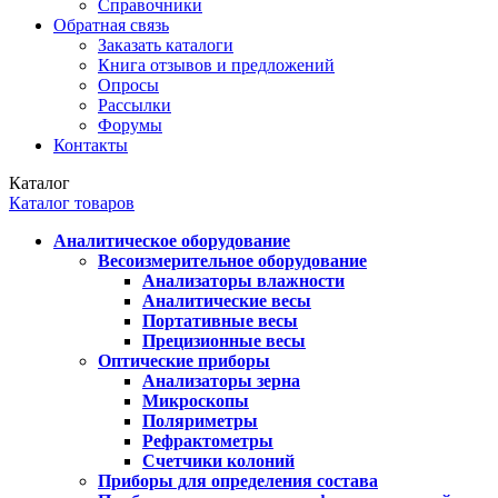
Справочники
Обратная связь
Заказать каталоги
Книга отзывов и предложений
Опросы
Рассылки
Форумы
Контакты
Каталог
Каталог товаров
Аналитическое оборудование
Весоизмерительное оборудование
Анализаторы влажности
Аналитические весы
Портативные весы
Прецизионные весы
Оптические приборы
Анализаторы зерна
Микроскопы
Поляриметры
Рефрактометры
Счетчики колоний
Приборы для определения состава