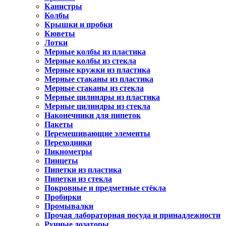
Канистры
Колбы
Крышки и пробки
Кюветы
Лотки
Мерные колбы из пластика
Мерные колбы из стекла
Мерные кружки из пластика
Мерные стаканы из пластика
Мерные стаканы из стекла
Мерные цилиндры из пластика
Мерные цилиндры из стекла
Наконечники для пипеток
Пакеты
Перемешивающие элементы
Переходники
Пикнометры
Пинцеты
Пипетки из пластика
Пипетки из стекла
Покровные и предметные стёкла
Пробирки
Промывалки
Прочая лабораторная посуда и принадлежности
Ручные дозаторы