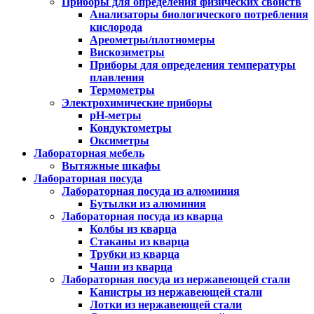
Приборы для определения физических свойств
Анализаторы биологического потребления
кислорода
Ареометры/плотномеры
Вискозиметры
Приборы для определения температуры
плавления
Термометры
Электрохимические приборы
pH-метры
Кондуктометры
Оксиметры
Лабораторная мебель
Вытяжные шкафы
Лабораторная посуда
Лабораторная посуда из алюминия
Бутылки из алюминия
Лабораторная посуда из кварца
Колбы из кварца
Стаканы из кварца
Трубки из кварца
Чаши из кварца
Лабораторная посуда из нержавеющей стали
Канистры из нержавеющей стали
Лотки из нержавеющей стали