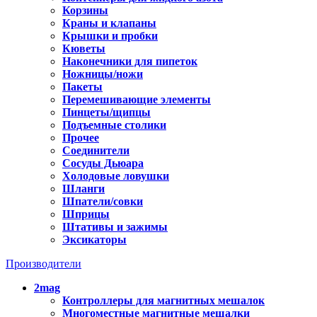
Корзины
Краны и клапаны
Крышки и пробки
Кюветы
Наконечники для пипеток
Ножницы/ножи
Пакеты
Перемешивающие элементы
Пинцеты/щипцы
Подъемные столики
Прочее
Соединители
Сосуды Дьюара
Холодовые ловушки
Шланги
Шпатели/совки
Шприцы
Штативы и зажимы
Эксикаторы
Производители
2mag
Контроллеры для магнитных мешалок
Многоместные магнитные мешалки