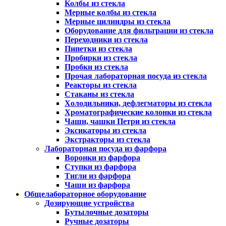
Колбы из стекла
Мерные колбы из стекла
Мерные цилиндры из стекла
Оборудование для фильтрации из стекла
Переходники из стекла
Пипетки из стекла
Пробирки из стекла
Пробки из стекла
Прочая лабораторная посуда из стекла
Реакторы из стекла
Стаканы из стекла
Холодильники, дефлегматоры из стекла
Хроматографические колонки из стекла
Чаши, чашки Петри из стекла
Эксикаторы из стекла
Экстракторы из стекла
Лабораторная посуда из фарфора
Воронки из фарфора
Ступки из фарфора
Тигли из фарфора
Чаши из фарфора
Общелабораторное оборудование
Дозирующие устройства
Бутылочные дозаторы
Ручные дозаторы