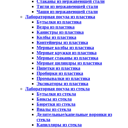
Стаканы из нержавеющей стали
Тигли из нержавеющей стали
Чаши из нержавеющей стали
Лабораторная посуда из пластика
Бутылки из пластика
Ведра из пластика
Канистры из пластика
Колбы из пластика
Контейнеры из пластика
Мерные колбы из пластика
Мерные кружки из пластика
Мерные стаканы из пластика
Мерные цилиндры из пластика
Пипетки из пластика
Пробирки из пластика
Промывалки из пластика
Эксикаторы из пластика
Лабораторная посуда из стекла
Бутылки из стекла
Бюксы из стекла
Бюретки из стекла
Виалы из стекла
Делительные/капельные воронки из
стекла
Капилляры из стекла