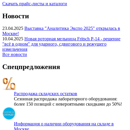
Скачать прайс-листы и каталоги
Новости
23.04.2025
Выставка "Аналитика Экспо 2025" открылась в
Москве!
10.04.2025
Новая роторная мельница Fritsch P-14 - решение
"всё в одном" для ударного, сдвигового и режущего
измельчения
Все новости
Спецпредложения
Распродажа складских остатков
Сезонная распродажа лабораторного оборудования:
более 150 позиций с невероятными скидками до 50%!
Информация о наличии оборудования на складе в
Москве