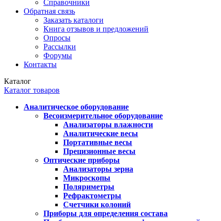
Справочники
Обратная связь
Заказать каталоги
Книга отзывов и предложений
Опросы
Рассылки
Форумы
Контакты
Каталог
Каталог товаров
Аналитическое оборудование
Весоизмерительное оборудование
Анализаторы влажности
Аналитические весы
Портативные весы
Прецизионные весы
Оптические приборы
Анализаторы зерна
Микроскопы
Поляриметры
Рефрактометры
Счетчики колоний
Приборы для определения состава