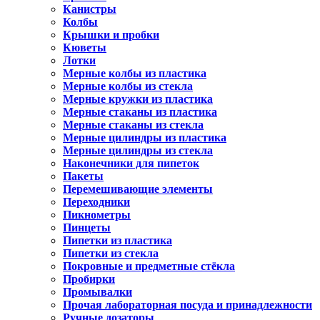
Канистры
Колбы
Крышки и пробки
Кюветы
Лотки
Мерные колбы из пластика
Мерные колбы из стекла
Мерные кружки из пластика
Мерные стаканы из пластика
Мерные стаканы из стекла
Мерные цилиндры из пластика
Мерные цилиндры из стекла
Наконечники для пипеток
Пакеты
Перемешивающие элементы
Переходники
Пикнометры
Пинцеты
Пипетки из пластика
Пипетки из стекла
Покровные и предметные стёкла
Пробирки
Промывалки
Прочая лабораторная посуда и принадлежности
Ручные дозаторы