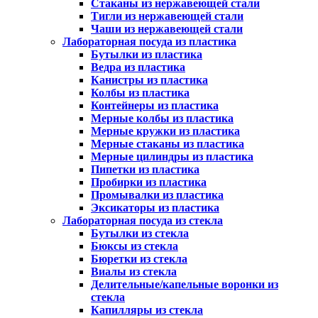
Стаканы из нержавеющей стали
Тигли из нержавеющей стали
Чаши из нержавеющей стали
Лабораторная посуда из пластика
Бутылки из пластика
Ведра из пластика
Канистры из пластика
Колбы из пластика
Контейнеры из пластика
Мерные колбы из пластика
Мерные кружки из пластика
Мерные стаканы из пластика
Мерные цилиндры из пластика
Пипетки из пластика
Пробирки из пластика
Промывалки из пластика
Эксикаторы из пластика
Лабораторная посуда из стекла
Бутылки из стекла
Бюксы из стекла
Бюретки из стекла
Виалы из стекла
Делительные/капельные воронки из
стекла
Капилляры из стекла