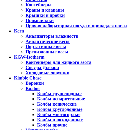
Контейнеры
Краны и клапаны
Крышки и пробки
Промывалки
Прочая лабораторная посуда и принадлежности
Kern
Анализаторы влажности
Аналитические весы
Портативные весы
Прецизионные весы
KGW-Isotherm
Контейнеры для жидкого азота
Сосуды Дьюара
Холодовые ловушки
Kimble Chase
Воронки
Колбы
Колбы грушевидные
Колбы испарительные
Колбы конические
Колбы круглодонные
Колбы многогорлые
Колбы плоскодонные
Колбы прочие