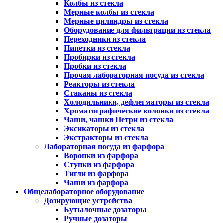
Колбы из стекла
Мерные колбы из стекла
Мерные цилиндры из стекла
Оборудование для фильтрации из стекла
Переходники из стекла
Пипетки из стекла
Пробирки из стекла
Пробки из стекла
Прочая лабораторная посуда из стекла
Реакторы из стекла
Стаканы из стекла
Холодильники, дефлегматоры из стекла
Хроматографические колонки из стекла
Чаши, чашки Петри из стекла
Эксикаторы из стекла
Экстракторы из стекла
Лабораторная посуда из фарфора
Воронки из фарфора
Ступки из фарфора
Тигли из фарфора
Чаши из фарфора
Общелабораторное оборудование
Дозирующие устройства
Бутылочные дозаторы
Ручные дозаторы