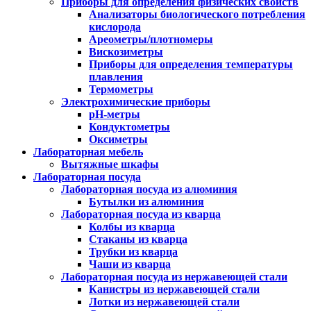
Приборы для определения физических свойств
Анализаторы биологического потребления
кислорода
Ареометры/плотномеры
Вискозиметры
Приборы для определения температуры
плавления
Термометры
Электрохимические приборы
pH-метры
Кондуктометры
Оксиметры
Лабораторная мебель
Вытяжные шкафы
Лабораторная посуда
Лабораторная посуда из алюминия
Бутылки из алюминия
Лабораторная посуда из кварца
Колбы из кварца
Стаканы из кварца
Трубки из кварца
Чаши из кварца
Лабораторная посуда из нержавеющей стали
Канистры из нержавеющей стали
Лотки из нержавеющей стали