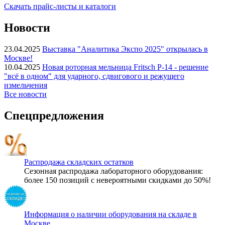
Скачать прайс-листы и каталоги
Новости
23.04.2025
Выставка "Аналитика Экспо 2025" открылась в
Москве!
10.04.2025
Новая роторная мельница Fritsch P-14 - решение
"всё в одном" для ударного, сдвигового и режущего
измельчения
Все новости
Спецпредложения
Распродажа складских остатков
Сезонная распродажа лабораторного оборудования:
более 150 позиций с невероятными скидками до 50%!
Информация о наличии оборудования на складе в
Москве