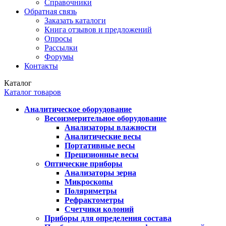
Справочники
Обратная связь
Заказать каталоги
Книга отзывов и предложений
Опросы
Рассылки
Форумы
Контакты
Каталог
Каталог товаров
Аналитическое оборудование
Весоизмерительное оборудование
Анализаторы влажности
Аналитические весы
Портативные весы
Прецизионные весы
Оптические приборы
Анализаторы зерна
Микроскопы
Поляриметры
Рефрактометры
Счетчики колоний
Приборы для определения состава