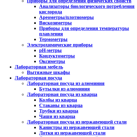
Приборы для определения физических свойств
Анализаторы биологического потребления
кислорода
Ареометры/плотномеры
Вискозиметры
Приборы для определения температуры
плавления
Термометры
Электрохимические приборы
pH-метры
Кондуктометры
Оксиметры
Лабораторная мебель
Вытяжные шкафы
Лабораторная посуда
Лабораторная посуда из алюминия
Бутылки из алюминия
Лабораторная посуда из кварца
Колбы из кварца
Стаканы из кварца
Трубки из кварца
Чаши из кварца
Лабораторная посуда из нержавеющей стали
Канистры из нержавеющей стали
Лотки из нержавеющей стали