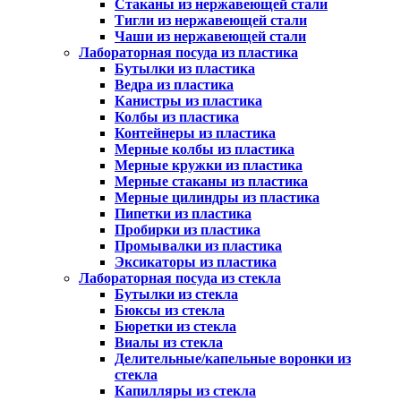
Стаканы из нержавеющей стали
Тигли из нержавеющей стали
Чаши из нержавеющей стали
Лабораторная посуда из пластика
Бутылки из пластика
Ведра из пластика
Канистры из пластика
Колбы из пластика
Контейнеры из пластика
Мерные колбы из пластика
Мерные кружки из пластика
Мерные стаканы из пластика
Мерные цилиндры из пластика
Пипетки из пластика
Пробирки из пластика
Промывалки из пластика
Эксикаторы из пластика
Лабораторная посуда из стекла
Бутылки из стекла
Бюксы из стекла
Бюретки из стекла
Виалы из стекла
Делительные/капельные воронки из
стекла
Капилляры из стекла