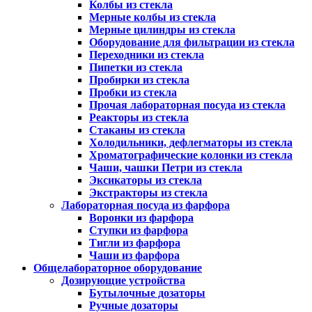
Колбы из стекла
Мерные колбы из стекла
Мерные цилиндры из стекла
Оборудование для фильтрации из стекла
Переходники из стекла
Пипетки из стекла
Пробирки из стекла
Пробки из стекла
Прочая лабораторная посуда из стекла
Реакторы из стекла
Стаканы из стекла
Холодильники, дефлегматоры из стекла
Хроматографические колонки из стекла
Чаши, чашки Петри из стекла
Эксикаторы из стекла
Экстракторы из стекла
Лабораторная посуда из фарфора
Воронки из фарфора
Ступки из фарфора
Тигли из фарфора
Чаши из фарфора
Общелабораторное оборудование
Дозирующие устройства
Бутылочные дозаторы
Ручные дозаторы