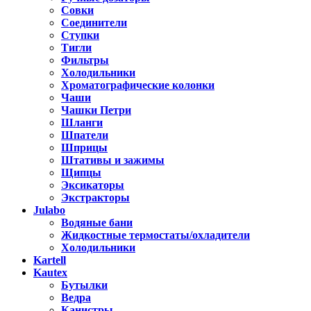
Совки
Соединители
Ступки
Тигли
Фильтры
Холодильники
Хроматографические колонки
Чаши
Чашки Петри
Шланги
Шпатели
Шприцы
Штативы и зажимы
Щипцы
Эксикаторы
Экстракторы
Julabo
Водяные бани
Жидкостные термостаты/охладители
Холодильники
Kartell
Kautex
Бутылки
Ведра
Канистры