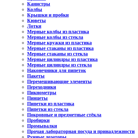
Канистры
Колбы
Крышки и пробки
Кюветы
Лотки
Мерные колбы из пластика
Мерные колбы из стекла
Мерные кружки из пластика
Мерные стаканы из пластика
Мерные стаканы из стекла
Мерные цилиндры из пластика
Мерные цилиндры из стекла
Наконечники для пипеток
Пакеты
Перемешивающие элементы
Переходники
Пикнометры
Пинцеты
Пипетки из пластика
Пипетки из стекла
Покровные и предметные стёкла
Пробирки
Промывалки
Прочая лабораторная посуда и принадлежности
Ручные дозаторы