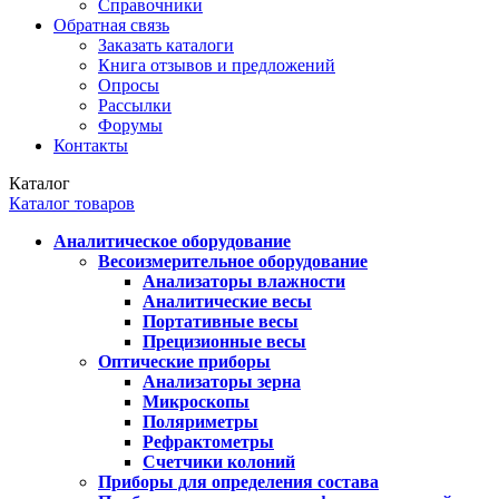
Справочники
Обратная связь
Заказать каталоги
Книга отзывов и предложений
Опросы
Рассылки
Форумы
Контакты
Каталог
Каталог товаров
Аналитическое оборудование
Весоизмерительное оборудование
Анализаторы влажности
Аналитические весы
Портативные весы
Прецизионные весы
Оптические приборы
Анализаторы зерна
Микроскопы
Поляриметры
Рефрактометры
Счетчики колоний
Приборы для определения состава