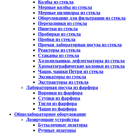
Колбы из стекла
Мерные колбы из стекла
Мерные цилиндры из стекла
Оборудование для фильтрации из стекла
Переходники из стекла
Пипетки из стекла
Пробирки из стекла
Пробки из стекла
Прочая лабораторная посуда из стекла
Реакторы из стекла
Стаканы из стекла
Холодильники, дефлегматоры из стекла
Хроматографические колонки из стекла
Чаши, чашки Петри из стекла
Эксикаторы из стекла
Экстракторы из стекла
Лабораторная посуда из фарфора
Воронки из фарфора
Ступки из фарфора
Тигли из фарфора
Чаши из фарфора
Общелабораторное оборудование
Дозирующие устройства
Бутылочные дозаторы
Ручные дозаторы