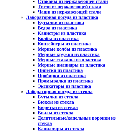
Стаканы из нержавеющей стали
Тигли из нержавеющей стали
Чаши из нержавеющей стали
Лабораторная посуда из пластика
Бутылки из пластика
Ведра из пластика
Канистры из пластика
Колбы из пластика
Контейнеры из пластика
Мерные колбы из пластика
Мерные кружки из пластика
Мерные стаканы из пластика
Мерные цилиндры из пластика
Пипетки из пластика
Пробирки из пластика
Промывалки из пластика
Эксикаторы из пластика
Лабораторная посуда из стекла
Бутылки из стекла
Бюксы из стекла
Бюретки из стекла
Виалы из стекла
Делительные/капельные воронки из
стекла
Капилляры из стекла