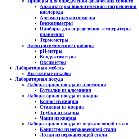
Приборы для определения физических свойств
Анализаторы биологического потребления
кислорода
Ареометры/плотномеры
Вискозиметры
Приборы для определения температуры
плавления
Термометры
Электрохимические приборы
pH-метры
Кондуктометры
Оксиметры
Лабораторная мебель
Вытяжные шкафы
Лабораторная посуда
Лабораторная посуда из алюминия
Бутылки из алюминия
Лабораторная посуда из кварца
Колбы из кварца
Стаканы из кварца
Трубки из кварца
Чаши из кварца
Лабораторная посуда из нержавеющей стали
Канистры из нержавеющей стали
Лотки из нержавеющей стали