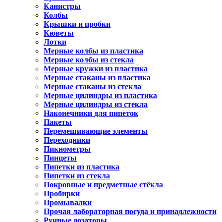
Канистры
Колбы
Крышки и пробки
Кюветы
Лотки
Мерные колбы из пластика
Мерные колбы из стекла
Мерные кружки из пластика
Мерные стаканы из пластика
Мерные стаканы из стекла
Мерные цилиндры из пластика
Мерные цилиндры из стекла
Наконечники для пипеток
Пакеты
Перемешивающие элементы
Переходники
Пикнометры
Пинцеты
Пипетки из пластика
Пипетки из стекла
Покровные и предметные стёкла
Пробирки
Промывалки
Прочая лабораторная посуда и принадлежности
Ручные дозаторы