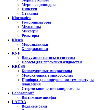
Мерные колбы
Мерные цилиндры
Пипетки
Стаканы
Kinematica
Гомогенизаторы
Мельницы
Миксеры
Реакторы
Kirsch
Морозильники
Холодильники
KNF
Вакуумные насосы и системы
Насосы для перекачки жидкостей
KRÜSS
Бинокулярные микроскопы
Монокулярные микроскопы
Приборы для определения температуры
плавления
Стереоскопические микроскопы
Laboratoroff
Вытяжные шкафы
LAUDA
Водяные бани