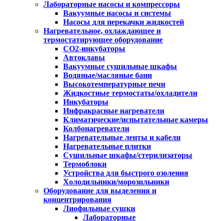
Лабораторные насосы и компрессоры
Вакуумные насосы и системы
Насосы для перекачки жидкостей
Нагревательное, охлаждающее и
термостатирующее оборудование
CO2-инкубаторы
Автоклавы
Вакуумные сушильные шкафы
Водяные/масляные бани
Высокотемпературные печи
Жидкостные термостаты/охладители
Инкубаторы
Инфракрасные нагреватели
Климатические/испытательные камеры
Колбонагреватели
Нагревательные ленты и кабели
Нагревательные плитки
Сушильные шкафы/стерилизаторы
Термоблоки
Устройства для быстрого озоления
Холодильники/морозильники
Оборудование для выделения и
концентрирования
Лиофильные сушки
Лабораторные