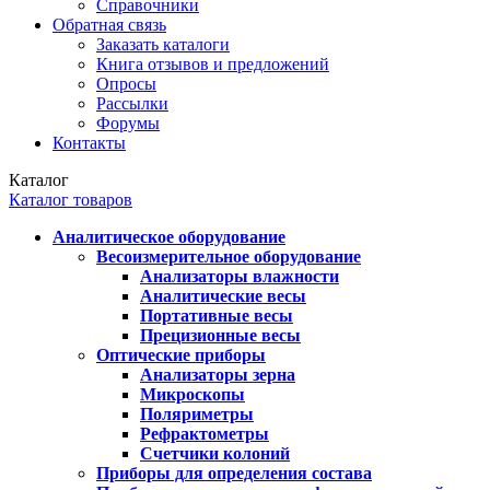
Справочники
Обратная связь
Заказать каталоги
Книга отзывов и предложений
Опросы
Рассылки
Форумы
Контакты
Каталог
Каталог товаров
Аналитическое оборудование
Весоизмерительное оборудование
Анализаторы влажности
Аналитические весы
Портативные весы
Прецизионные весы
Оптические приборы
Анализаторы зерна
Микроскопы
Поляриметры
Рефрактометры
Счетчики колоний
Приборы для определения состава