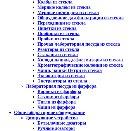
Колбы из стекла
Мерные колбы из стекла
Мерные цилиндры из стекла
Оборудование для фильтрации из стекла
Переходники из стекла
Пипетки из стекла
Пробирки из стекла
Пробки из стекла
Прочая лабораторная посуда из стекла
Реакторы из стекла
Стаканы из стекла
Холодильники, дефлегматоры из стекла
Хроматографические колонки из стекла
Чаши, чашки Петри из стекла
Эксикаторы из стекла
Экстракторы из стекла
Лабораторная посуда из фарфора
Воронки из фарфора
Ступки из фарфора
Тигли из фарфора
Чаши из фарфора
Общелабораторное оборудование
Дозирующие устройства
Бутылочные дозаторы
Ручные дозаторы