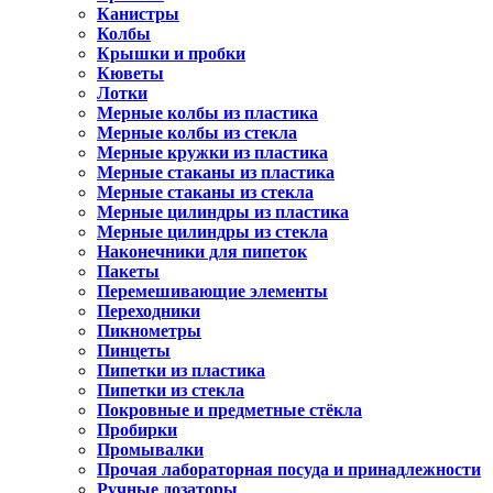
Канистры
Колбы
Крышки и пробки
Кюветы
Лотки
Мерные колбы из пластика
Мерные колбы из стекла
Мерные кружки из пластика
Мерные стаканы из пластика
Мерные стаканы из стекла
Мерные цилиндры из пластика
Мерные цилиндры из стекла
Наконечники для пипеток
Пакеты
Перемешивающие элементы
Переходники
Пикнометры
Пинцеты
Пипетки из пластика
Пипетки из стекла
Покровные и предметные стёкла
Пробирки
Промывалки
Прочая лабораторная посуда и принадлежности
Ручные дозаторы