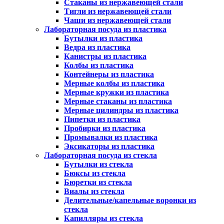
Стаканы из нержавеющей стали
Тигли из нержавеющей стали
Чаши из нержавеющей стали
Лабораторная посуда из пластика
Бутылки из пластика
Ведра из пластика
Канистры из пластика
Колбы из пластика
Контейнеры из пластика
Мерные колбы из пластика
Мерные кружки из пластика
Мерные стаканы из пластика
Мерные цилиндры из пластика
Пипетки из пластика
Пробирки из пластика
Промывалки из пластика
Эксикаторы из пластика
Лабораторная посуда из стекла
Бутылки из стекла
Бюксы из стекла
Бюретки из стекла
Виалы из стекла
Делительные/капельные воронки из
стекла
Капилляры из стекла