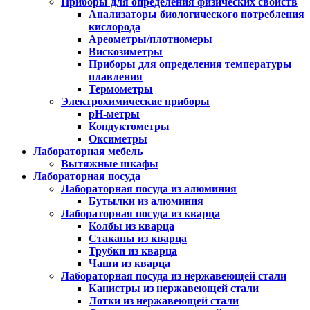
Приборы для определения физических свойств
Анализаторы биологического потребления
кислорода
Ареометры/плотномеры
Вискозиметры
Приборы для определения температуры
плавления
Термометры
Электрохимические приборы
pH-метры
Кондуктометры
Оксиметры
Лабораторная мебель
Вытяжные шкафы
Лабораторная посуда
Лабораторная посуда из алюминия
Бутылки из алюминия
Лабораторная посуда из кварца
Колбы из кварца
Стаканы из кварца
Трубки из кварца
Чаши из кварца
Лабораторная посуда из нержавеющей стали
Канистры из нержавеющей стали
Лотки из нержавеющей стали