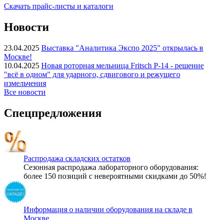
Скачать прайс-листы и каталоги
Новости
23.04.2025
Выставка "Аналитика Экспо 2025" открылась в
Москве!
10.04.2025
Новая роторная мельница Fritsch P-14 - решение
"всё в одном" для ударного, сдвигового и режущего
измельчения
Все новости
Спецпредложения
Распродажа складских остатков
Сезонная распродажа лабораторного оборудования:
более 150 позиций с невероятными скидками до 50%!
Информация о наличии оборудования на складе в
Москве