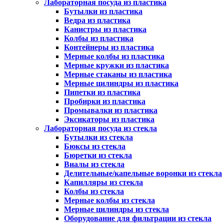
Лабораторная посуда из пластика
Бутылки из пластика
Ведра из пластика
Канистры из пластика
Колбы из пластика
Контейнеры из пластика
Мерные колбы из пластика
Мерные кружки из пластика
Мерные стаканы из пластика
Мерные цилиндры из пластика
Пипетки из пластика
Пробирки из пластика
Промывалки из пластика
Эксикаторы из пластика
Лабораторная посуда из стекла
Бутылки из стекла
Бюксы из стекла
Бюретки из стекла
Виалы из стекла
Делительные/капельные воронки из стекла
Капилляры из стекла
Колбы из стекла
Мерные колбы из стекла
Мерные цилиндры из стекла
Оборудование для фильтрации из стекла