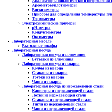
Анализаторы биологического потребления 
Ареометры/плотномеры
Вискозиметры
Приборы для определения температуры пл
Термометры
Электрохимические приборы
pH-метры
Кондуктометры
Оксиметры
Лабораторная мебель
Вытяжные шкафы
Лабораторная посуда
Лабораторная посуда из алюминия
Бутылки из алюминия
Лабораторная посуда из кварца
Колбы из кварца
Стаканы из кварца
Трубки из кварца
Чаши из кварца
Лабораторная посуда из нержавеющей стали
Канистры из нержавеющей стали
Лотки из нержавеющей стали
Стаканы из нержавеющей стали
Тигли из нержавеющей стали
Чаши из нержавеющей стали