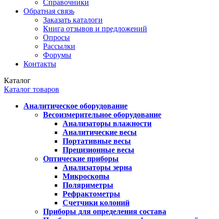
Справочники
Обратная связь
Заказать каталоги
Книга отзывов и предложений
Опросы
Рассылки
Форумы
Контакты
Каталог
Каталог товаров
Аналитическое оборудование
Весоизмерительное оборудование
Анализаторы влажности
Аналитические весы
Портативные весы
Прецизионные весы
Оптические приборы
Анализаторы зерна
Микроскопы
Поляриметры
Рефрактометры
Счетчики колоний
Приборы для определения состава