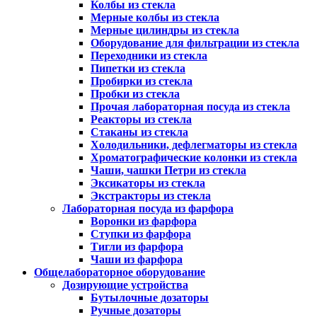
Колбы из стекла
Мерные колбы из стекла
Мерные цилиндры из стекла
Оборудование для фильтрации из стекла
Переходники из стекла
Пипетки из стекла
Пробирки из стекла
Пробки из стекла
Прочая лабораторная посуда из стекла
Реакторы из стекла
Стаканы из стекла
Холодильники, дефлегматоры из стекла
Хроматографические колонки из стекла
Чаши, чашки Петри из стекла
Эксикаторы из стекла
Экстракторы из стекла
Лабораторная посуда из фарфора
Воронки из фарфора
Ступки из фарфора
Тигли из фарфора
Чаши из фарфора
Общелабораторное оборудование
Дозирующие устройства
Бутылочные дозаторы
Ручные дозаторы