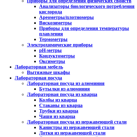
Приборы для определения физических свойств
Анализаторы биологического потребления
кислорода
Ареометры/плотномеры
Вискозиметры
Приборы для определения температуры
плавления
Термометры
Электрохимические приборы
pH-метры
Кондуктометры
Оксиметры
Лабораторная мебель
Вытяжные шкафы
Лабораторная посуда
Лабораторная посуда из алюминия
Бутылки из алюминия
Лабораторная посуда из кварца
Колбы из кварца
Стаканы из кварца
Трубки из кварца
Чаши из кварца
Лабораторная посуда из нержавеющей стали
Канистры из нержавеющей стали
Лотки из нержавеющей стали