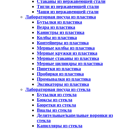
Стаканы из нержавеющей стали
Тигли из нержавеющей стали
Чаши из нержавеющей стали
Лабораторная посуда из пластика
Бутылки из пластика
Ведра из пластика
Канистры из пластика
Колбы из пластика
Контейнеры из пластика
Мерные колбы из пластика
Мерные кружки из пластика
Мерные стаканы из пластика
Мерные цилиндры из пластика
Пипетки из пластика
Пробирки из пластика
Промывалки из пластика
Эксикаторы из пластика
Лабораторная посуда из стекла
Бутылки из стекла
Бюксы из стекла
Бюретки из стекла
Виалы из стекла
Делительные/капельные воронки из
стекла
Капилляры из стекла