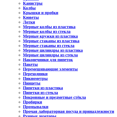
Канистры
Колбы
Крышки и пробки
Кюветы
Лотки
Мерные колбы из пластика
Мерные колбы из стекла
Мерные кружки из пластика
Мерные стаканы из пластика
Мерные стаканы из стекла
Мерные цилиндры из пластика
Мерные цилиндры из стекла
Наконечники для пипеток
Пакеты
Перемешивающие элементы
Переходники
Пикнометры
Пинцеты
Пипетки из пластика
Пипетки из стекла
Покровные и предметные стёкла
Пробирки
Промывалки
Прочая лабораторная посуда и принадлежности
Ручные дозаторы