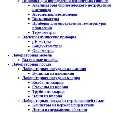
Приборы для определения физических свойств
Анализаторы биологического потребления
кислорода
Ареометры/плотномеры
Вискозиметры
Приборы для определения температуры
плавления
Термометры
Электрохимические приборы
pH-метры
Кондуктометры
Оксиметры
Лабораторная мебель
Вытяжные шкафы
Лабораторная посуда
Лабораторная посуда из алюминия
Бутылки из алюминия
Лабораторная посуда из кварца
Колбы из кварца
Стаканы из кварца
Трубки из кварца
Чаши из кварца
Лабораторная посуда из нержавеющей стали
Канистры из нержавеющей стали
Лотки из нержавеющей стали