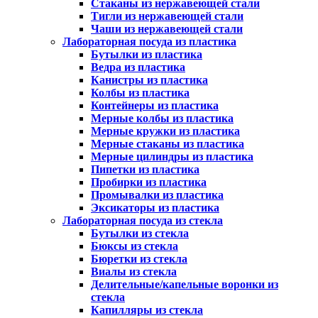
Стаканы из нержавеющей стали
Тигли из нержавеющей стали
Чаши из нержавеющей стали
Лабораторная посуда из пластика
Бутылки из пластика
Ведра из пластика
Канистры из пластика
Колбы из пластика
Контейнеры из пластика
Мерные колбы из пластика
Мерные кружки из пластика
Мерные стаканы из пластика
Мерные цилиндры из пластика
Пипетки из пластика
Пробирки из пластика
Промывалки из пластика
Эксикаторы из пластика
Лабораторная посуда из стекла
Бутылки из стекла
Бюксы из стекла
Бюретки из стекла
Виалы из стекла
Делительные/капельные воронки из
стекла
Капилляры из стекла