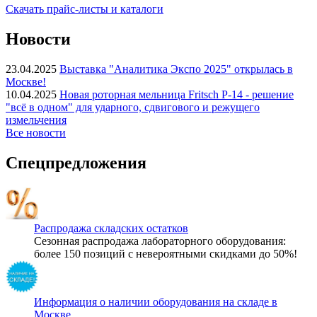
Скачать прайс-листы и каталоги
Новости
23.04.2025
Выставка "Аналитика Экспо 2025" открылась в
Москве!
10.04.2025
Новая роторная мельница Fritsch P-14 - решение
"всё в одном" для ударного, сдвигового и режущего
измельчения
Все новости
Спецпредложения
Распродажа складских остатков
Сезонная распродажа лабораторного оборудования:
более 150 позиций с невероятными скидками до 50%!
Информация о наличии оборудования на складе в
Москве