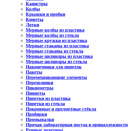
Канистры
Колбы
Крышки и пробки
Кюветы
Лотки
Мерные колбы из пластика
Мерные колбы из стекла
Мерные кружки из пластика
Мерные стаканы из пластика
Мерные стаканы из стекла
Мерные цилиндры из пластика
Мерные цилиндры из стекла
Наконечники для пипеток
Пакеты
Перемешивающие элементы
Переходники
Пикнометры
Пинцеты
Пипетки из пластика
Пипетки из стекла
Покровные и предметные стёкла
Пробирки
Промывалки
Прочая лабораторная посуда и принадлежности
Ручные дозаторы