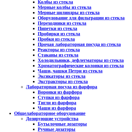
Колбы из стекла
Мерные колбы из стекла
Мерные цилиндры из стекла
Оборудование для фильтрации из стекла
Переходники из стекла
Пипетки из стекла
Пробирки из стекла
Пробки из стекла
Прочая лабораторная посуда из стекла
Реакторы из стекла
Стаканы из стекла
Холодильники, дефлегматоры из стекла
Хроматографические колонки из стекла
Чаши, чашки Петри из стекла
Эксикаторы из стекла
Экстракторы из стекла
Лабораторная посуда из фарфора
Воронки из фарфора
Ступки из фарфора
Тигли из фарфора
Чаши из фарфора
Общелабораторное оборудование
Дозирующие устройства
Бутылочные дозаторы
Ручные дозаторы