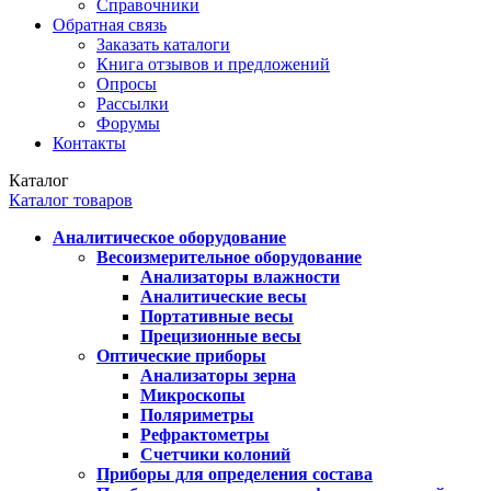
Справочники
Обратная связь
Заказать каталоги
Книга отзывов и предложений
Опросы
Рассылки
Форумы
Контакты
Каталог
Каталог товаров
Аналитическое оборудование
Весоизмерительное оборудование
Анализаторы влажности
Аналитические весы
Портативные весы
Прецизионные весы
Оптические приборы
Анализаторы зерна
Микроскопы
Поляриметры
Рефрактометры
Счетчики колоний
Приборы для определения состава