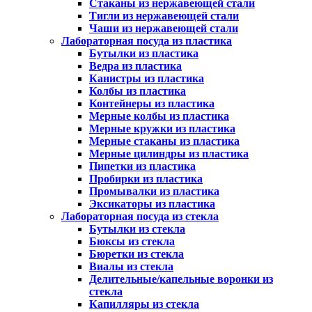
Стаканы из нержавеющей стали
Тигли из нержавеющей стали
Чаши из нержавеющей стали
Лабораторная посуда из пластика
Бутылки из пластика
Ведра из пластика
Канистры из пластика
Колбы из пластика
Контейнеры из пластика
Мерные колбы из пластика
Мерные кружки из пластика
Мерные стаканы из пластика
Мерные цилиндры из пластика
Пипетки из пластика
Пробирки из пластика
Промывалки из пластика
Эксикаторы из пластика
Лабораторная посуда из стекла
Бутылки из стекла
Бюксы из стекла
Бюретки из стекла
Виалы из стекла
Делительные/капельные воронки из
стекла
Капилляры из стекла