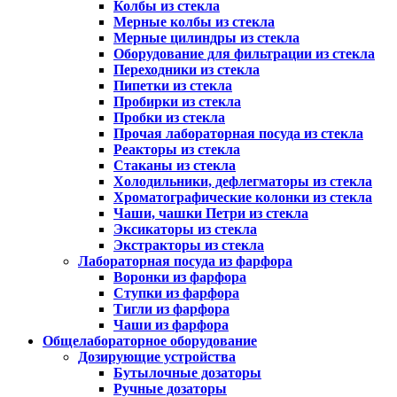
Колбы из стекла
Мерные колбы из стекла
Мерные цилиндры из стекла
Оборудование для фильтрации из стекла
Переходники из стекла
Пипетки из стекла
Пробирки из стекла
Пробки из стекла
Прочая лабораторная посуда из стекла
Реакторы из стекла
Стаканы из стекла
Холодильники, дефлегматоры из стекла
Хроматографические колонки из стекла
Чаши, чашки Петри из стекла
Эксикаторы из стекла
Экстракторы из стекла
Лабораторная посуда из фарфора
Воронки из фарфора
Ступки из фарфора
Тигли из фарфора
Чаши из фарфора
Общелабораторное оборудование
Дозирующие устройства
Бутылочные дозаторы
Ручные дозаторы