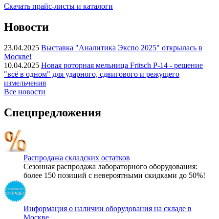
Скачать прайс-листы и каталоги
Новости
23.04.2025
Выставка "Аналитика Экспо 2025" открылась в
Москве!
10.04.2025
Новая роторная мельница Fritsch P-14 - решение
"всё в одном" для ударного, сдвигового и режущего
измельчения
Все новости
Спецпредложения
Распродажа складских остатков
Сезонная распродажа лабораторного оборудования:
более 150 позиций с невероятными скидками до 50%!
Информация о наличии оборудования на складе в
Москве