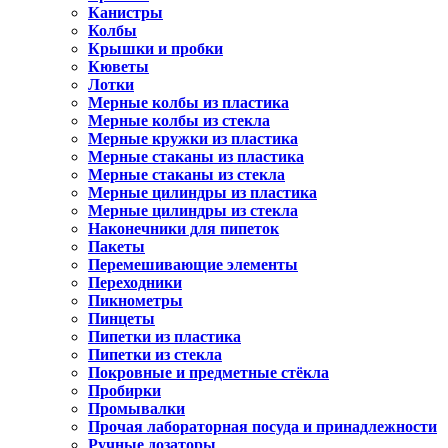
Канистры
Колбы
Крышки и пробки
Кюветы
Лотки
Мерные колбы из пластика
Мерные колбы из стекла
Мерные кружки из пластика
Мерные стаканы из пластика
Мерные стаканы из стекла
Мерные цилиндры из пластика
Мерные цилиндры из стекла
Наконечники для пипеток
Пакеты
Перемешивающие элементы
Переходники
Пикнометры
Пинцеты
Пипетки из пластика
Пипетки из стекла
Покровные и предметные стёкла
Пробирки
Промывалки
Прочая лабораторная посуда и принадлежности
Ручные дозаторы