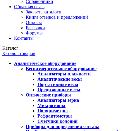
Справочники
Обратная связь
Заказать каталоги
Книга отзывов и предложений
Опросы
Рассылки
Форумы
Контакты
Каталог
Каталог товаров
Аналитическое оборудование
Весоизмерительное оборудование
Анализаторы влажности
Аналитические весы
Портативные весы
Прецизионные весы
Оптические приборы
Анализаторы зерна
Микроскопы
Поляриметры
Рефрактометры
Счетчики колоний
Приборы для определения состава