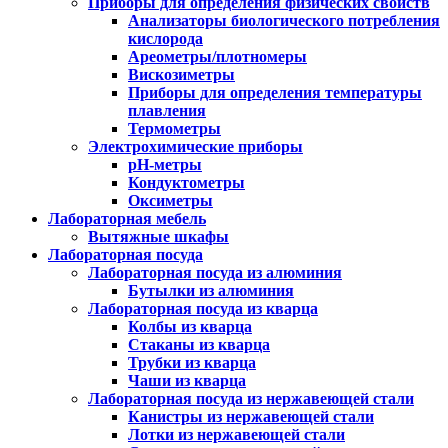
Приборы для определения физических свойств
Анализаторы биологического потребления
кислорода
Ареометры/плотномеры
Вискозиметры
Приборы для определения температуры
плавления
Термометры
Электрохимические приборы
pH-метры
Кондуктометры
Оксиметры
Лабораторная мебель
Вытяжные шкафы
Лабораторная посуда
Лабораторная посуда из алюминия
Бутылки из алюминия
Лабораторная посуда из кварца
Колбы из кварца
Стаканы из кварца
Трубки из кварца
Чаши из кварца
Лабораторная посуда из нержавеющей стали
Канистры из нержавеющей стали
Лотки из нержавеющей стали