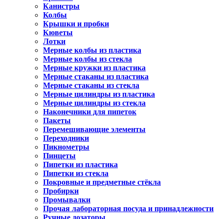
Канистры
Колбы
Крышки и пробки
Кюветы
Лотки
Мерные колбы из пластика
Мерные колбы из стекла
Мерные кружки из пластика
Мерные стаканы из пластика
Мерные стаканы из стекла
Мерные цилиндры из пластика
Мерные цилиндры из стекла
Наконечники для пипеток
Пакеты
Перемешивающие элементы
Переходники
Пикнометры
Пинцеты
Пипетки из пластика
Пипетки из стекла
Покровные и предметные стёкла
Пробирки
Промывалки
Прочая лабораторная посуда и принадлежности
Ручные дозаторы