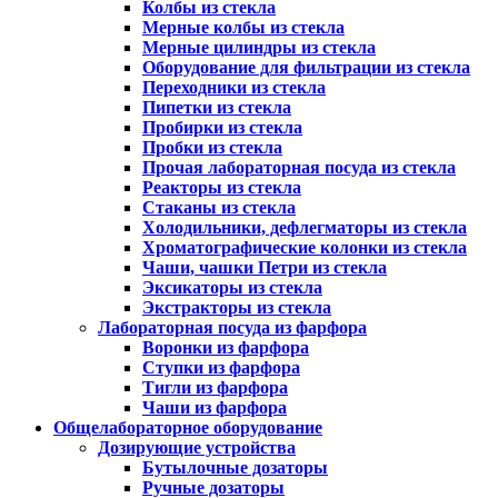
Колбы из стекла
Мерные колбы из стекла
Мерные цилиндры из стекла
Оборудование для фильтрации из стекла
Переходники из стекла
Пипетки из стекла
Пробирки из стекла
Пробки из стекла
Прочая лабораторная посуда из стекла
Реакторы из стекла
Стаканы из стекла
Холодильники, дефлегматоры из стекла
Хроматографические колонки из стекла
Чаши, чашки Петри из стекла
Эксикаторы из стекла
Экстракторы из стекла
Лабораторная посуда из фарфора
Воронки из фарфора
Ступки из фарфора
Тигли из фарфора
Чаши из фарфора
Общелабораторное оборудование
Дозирующие устройства
Бутылочные дозаторы
Ручные дозаторы