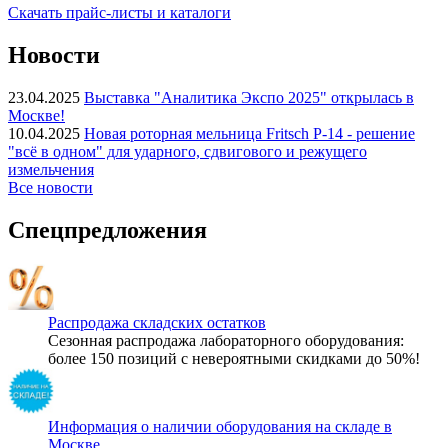
Скачать прайс-листы и каталоги
Новости
23.04.2025
Выставка "Аналитика Экспо 2025" открылась в
Москве!
10.04.2025
Новая роторная мельница Fritsch P-14 - решение
"всё в одном" для ударного, сдвигового и режущего
измельчения
Все новости
Спецпредложения
Распродажа складских остатков
Сезонная распродажа лабораторного оборудования:
более 150 позиций с невероятными скидками до 50%!
Информация о наличии оборудования на складе в
Москве