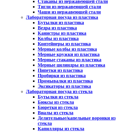
Стаканы из нержавеющей стали
Тигли из нержавеющей стали
Чаши из нержавеющей стали
Лабораторная посуда из пластика
Бутылки из пластика
Ведра из пластика
Канистры из пластика
Колбы из пластика
Контейнеры из пластика
Мерные колбы из пластика
Мерные кружки из пластика
Мерные стаканы из пластика
Мерные цилиндры из пластика
Пипетки из пластика
Пробирки из пластика
Промывалки из пластика
Эксикаторы из пластика
Лабораторная посуда из стекла
Бутылки из стекла
Бюксы из стекла
Бюретки из стекла
Виалы из стекла
Делительные/капельные воронки из
стекла
Капилляры из стекла