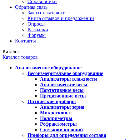
Справочники
Обратная связь
Заказать каталоги
Книга отзывов и предложений
Опросы
Рассылки
Форумы
Контакты
Каталог
Каталог товаров
Аналитическое оборудование
Весоизмерительное оборудование
Анализаторы влажности
Аналитические весы
Портативные весы
Прецизионные весы
Оптические приборы
Анализаторы зерна
Микроскопы
Поляриметры
Рефрактометры
Счетчики колоний
Приборы для определения состава