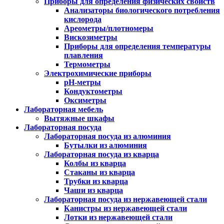
Приборы для определения физических свойств
Анализаторы биологического потребления
кислорода
Ареометры/плотномеры
Вискозиметры
Приборы для определения температуры
плавления
Термометры
Электрохимические приборы
pH-метры
Кондуктометры
Оксиметры
Лабораторная мебель
Вытяжные шкафы
Лабораторная посуда
Лабораторная посуда из алюминия
Бутылки из алюминия
Лабораторная посуда из кварца
Колбы из кварца
Стаканы из кварца
Трубки из кварца
Чаши из кварца
Лабораторная посуда из нержавеющей стали
Канистры из нержавеющей стали
Лотки из нержавеющей стали