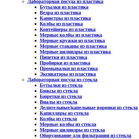
Лабораторная посуда из пластика
Бутылки из пластика
Ведра из пластика
Канистры из пластика
Колбы из пластика
Контейнеры из пластика
Мерные колбы из пластика
Мерные кружки из пластика
Мерные стаканы из пластика
Мерные цилиндры из пластика
Пипетки из пластика
Пробирки из пластика
Промывалки из пластика
Эксикаторы из пластика
Лабораторная посуда из стекла
Бутылки из стекла
Бюксы из стекла
Бюретки из стекла
Виалы из стекла
Делительные/капельные воронки из стекла
Капилляры из стекла
Колбы из стекла
Мерные колбы из стекла
Мерные цилиндры из стекла
Оборудование для фильтрации из стекла