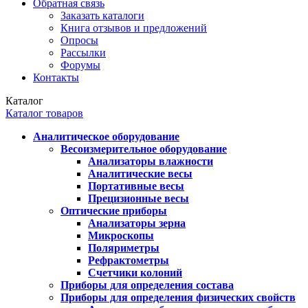
Обратная связь
Заказать каталоги
Книга отзывов и предложений
Опросы
Рассылки
Форумы
Контакты
Каталог
Каталог товаров
Аналитическое оборудование
Весоизмерительное оборудование
Анализаторы влажности
Аналитические весы
Портативные весы
Прецизионные весы
Оптические приборы
Анализаторы зерна
Микроскопы
Поляриметры
Рефрактометры
Счетчики колоний
Приборы для определения состава
Приборы для определения физических свойств