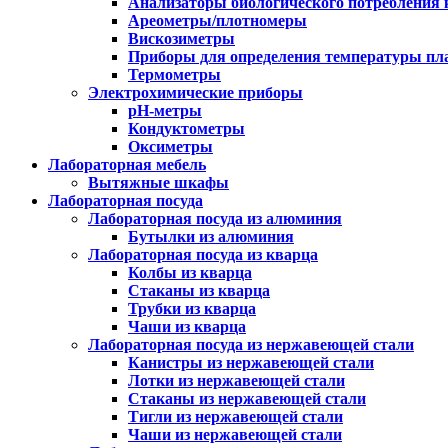
Анализаторы биологического потребления 
Ареометры/плотномеры
Вискозиметры
Приборы для определения температуры пл
Термометры
Электрохимические приборы
pH-метры
Кондуктометры
Оксиметры
Лабораторная мебель
Вытяжные шкафы
Лабораторная посуда
Лабораторная посуда из алюминия
Бутылки из алюминия
Лабораторная посуда из кварца
Колбы из кварца
Стаканы из кварца
Трубки из кварца
Чаши из кварца
Лабораторная посуда из нержавеющей стали
Канистры из нержавеющей стали
Лотки из нержавеющей стали
Стаканы из нержавеющей стали
Тигли из нержавеющей стали
Чаши из нержавеющей стали