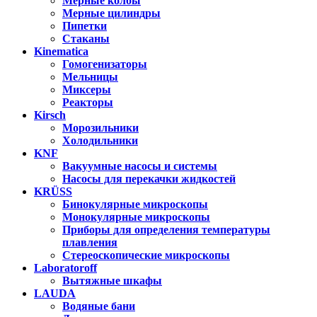
Мерные колбы
Мерные цилиндры
Пипетки
Стаканы
Kinematica
Гомогенизаторы
Мельницы
Миксеры
Реакторы
Kirsch
Морозильники
Холодильники
KNF
Вакуумные насосы и системы
Насосы для перекачки жидкостей
KRÜSS
Бинокулярные микроскопы
Монокулярные микроскопы
Приборы для определения температуры
плавления
Стереоскопические микроскопы
Laboratoroff
Вытяжные шкафы
LAUDA
Водяные бани