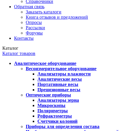
Справочники
Обратная связь
Заказать каталоги
Книга отзывов и предложений
Опросы
Рассылки
Форумы
Контакты
Каталог
Каталог товаров
Аналитическое оборудование
Весоизмерительное оборудование
Анализаторы влажности
Аналитические весы
Портативные весы
Прецизионные весы
Оптические приборы
Анализаторы зерна
Микроскопы
Поляриметры
Рефрактометры
Счетчики колоний
Приборы для определения состава