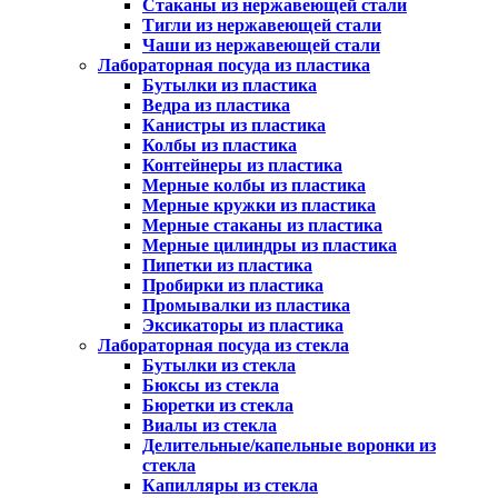
Стаканы из нержавеющей стали
Тигли из нержавеющей стали
Чаши из нержавеющей стали
Лабораторная посуда из пластика
Бутылки из пластика
Ведра из пластика
Канистры из пластика
Колбы из пластика
Контейнеры из пластика
Мерные колбы из пластика
Мерные кружки из пластика
Мерные стаканы из пластика
Мерные цилиндры из пластика
Пипетки из пластика
Пробирки из пластика
Промывалки из пластика
Эксикаторы из пластика
Лабораторная посуда из стекла
Бутылки из стекла
Бюксы из стекла
Бюретки из стекла
Виалы из стекла
Делительные/капельные воронки из
стекла
Капилляры из стекла