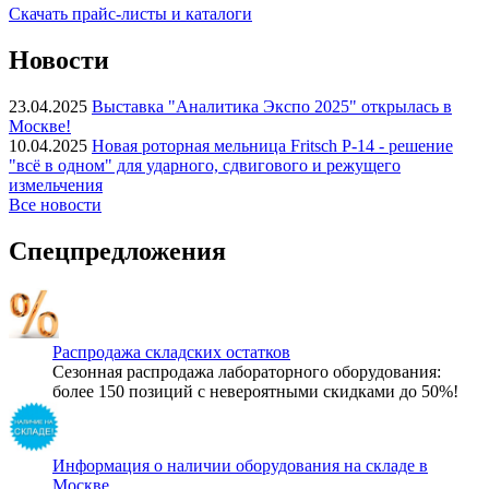
Скачать прайс-листы и каталоги
Новости
23.04.2025
Выставка "Аналитика Экспо 2025" открылась в
Москве!
10.04.2025
Новая роторная мельница Fritsch P-14 - решение
"всё в одном" для ударного, сдвигового и режущего
измельчения
Все новости
Спецпредложения
Распродажа складских остатков
Сезонная распродажа лабораторного оборудования:
более 150 позиций с невероятными скидками до 50%!
Информация о наличии оборудования на складе в
Москве