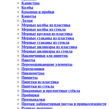
Канистры
Колбы
Крышки и пробки
Кюветы
Лотки
Мерные колбы из пластика
Мерные колбы из стекла
Мерные кружки из пластика
Мерные стаканы из пластика
Мерные стаканы из стекла
Мерные цилиндры из пластика
Мерные цилиндры из стекла
Наконечники для пипеток
Пакеты
Перемешивающие элементы
Переходники
Пикнометры
Пинцеты
Пипетки из пластика
Пипетки из стекла
Покровные и предметные стёкла
Пробирки
Промывалки
Прочая лабораторная посуда и принадлежности
Ручные дозаторы