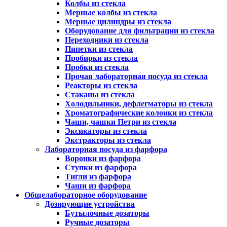
Колбы из стекла
Мерные колбы из стекла
Мерные цилиндры из стекла
Оборудование для фильтрации из стекла
Переходники из стекла
Пипетки из стекла
Пробирки из стекла
Пробки из стекла
Прочая лабораторная посуда из стекла
Реакторы из стекла
Стаканы из стекла
Холодильники, дефлегматоры из стекла
Хроматографические колонки из стекла
Чаши, чашки Петри из стекла
Эксикаторы из стекла
Экстракторы из стекла
Лабораторная посуда из фарфора
Воронки из фарфора
Ступки из фарфора
Тигли из фарфора
Чаши из фарфора
Общелабораторное оборудование
Дозирующие устройства
Бутылочные дозаторы
Ручные дозаторы