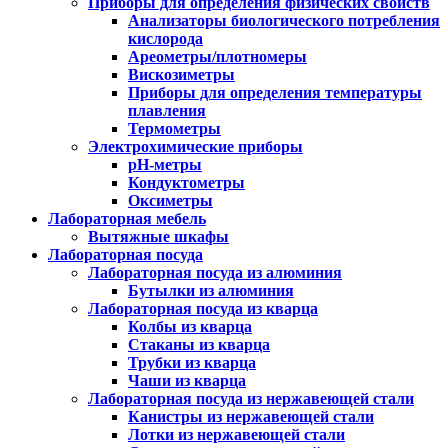
Приборы для определения физических свойств
Анализаторы биологического потребления
кислорода
Ареометры/плотномеры
Вискозиметры
Приборы для определения температуры
плавления
Термометры
Электрохимические приборы
pH-метры
Кондуктометры
Оксиметры
Лабораторная мебель
Вытяжные шкафы
Лабораторная посуда
Лабораторная посуда из алюминия
Бутылки из алюминия
Лабораторная посуда из кварца
Колбы из кварца
Стаканы из кварца
Трубки из кварца
Чаши из кварца
Лабораторная посуда из нержавеющей стали
Канистры из нержавеющей стали
Лотки из нержавеющей стали