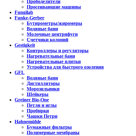
Прободелители
Просеивающие машины
Fungilab
Funke-Gerber
Бутирометры/жиромеры
Водяные бани
Молочные центрифуги
Счетчики колоний
Gestigkeit
Контроллеры и регуляторы
Нагревательные бани
Нагревательные плитки
Устройства для быстрого озоления
GFL
Водяные бани
Дистилляторы
Морозильники
Шейкеры
Greiner Bio-One
Петли и иглы
Пробирки
Чашки Петри
Hahnemühle
Бумажные фильтры
Полимерные мембраны