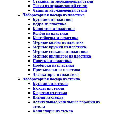
Стаканы из нержавеющей стали
Тигли из нержавеющей стали
Чаши из нержавеющей стали
Лабораторная посуда из пластика
Бутылки из пластика
Ведра из пластика
Канистры из пластика
Колбы из пластика
Контейнеры из пластика
Мерные колбы из пластика
Мерные кружки из пластика
Мерные стаканы из пластика
Мерные цилиндры из пластика
Пипетки из пластика
Пробирки из пластика
Промывалки из пластика
Эксикаторы из пластика
Лабораторная посуда из стекла
Бутылки из стекла
Бюксы из стекла
Бюретки из стекла
Виалы из стекла
Делительные/капельные воронки из
стекла
Капилляры из стекла