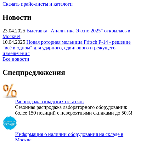
Скачать прайс-листы и каталоги
Новости
23.04.2025
Выставка "Аналитика Экспо 2025" открылась в
Москве!
10.04.2025
Новая роторная мельница Fritsch P-14 - решение
"всё в одном" для ударного, сдвигового и режущего
измельчения
Все новости
Спецпредложения
Распродажа складских остатков
Сезонная распродажа лабораторного оборудования:
более 150 позиций с невероятными скидками до 50%!
Информация о наличии оборудования на складе в
Москве