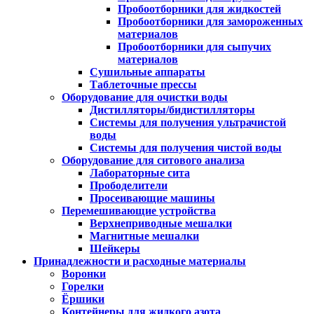
Пробоотборники для жидкостей
Пробоотборники для замороженных
материалов
Пробоотборники для сыпучих
материалов
Сушильные аппараты
Таблеточные прессы
Оборудование для очистки воды
Дистилляторы/бидистилляторы
Системы для получения ультрачистой
воды
Системы для получения чистой воды
Оборудование для ситового анализа
Лабораторные сита
Прободелители
Просеивающие машины
Перемешивающие устройства
Верхнеприводные мешалки
Магнитные мешалки
Шейкеры
Принадлежности и расходные материалы
Воронки
Горелки
Ёршики
Контейнеры для жидкого азота