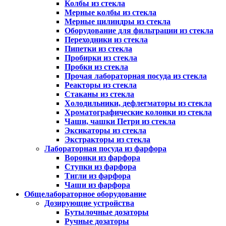
Колбы из стекла
Мерные колбы из стекла
Мерные цилиндры из стекла
Оборудование для фильтрации из стекла
Переходники из стекла
Пипетки из стекла
Пробирки из стекла
Пробки из стекла
Прочая лабораторная посуда из стекла
Реакторы из стекла
Стаканы из стекла
Холодильники, дефлегматоры из стекла
Хроматографические колонки из стекла
Чаши, чашки Петри из стекла
Эксикаторы из стекла
Экстракторы из стекла
Лабораторная посуда из фарфора
Воронки из фарфора
Ступки из фарфора
Тигли из фарфора
Чаши из фарфора
Общелабораторное оборудование
Дозирующие устройства
Бутылочные дозаторы
Ручные дозаторы