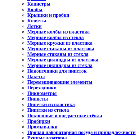
Канистры
Колбы
Крышки и пробки
Кюветы
Лотки
Мерные колбы из пластика
Мерные колбы из стекла
Мерные кружки из пластика
Мерные стаканы из пластика
Мерные стаканы из стекла
Мерные цилиндры из пластика
Мерные цилиндры из стекла
Наконечники для пипеток
Пакеты
Перемешивающие элементы
Переходники
Пикнометры
Пинцеты
Пипетки из пластика
Пипетки из стекла
Покровные и предметные стёкла
Пробирки
Промывалки
Прочая лабораторная посуда и принадлежности
Ручные дозаторы