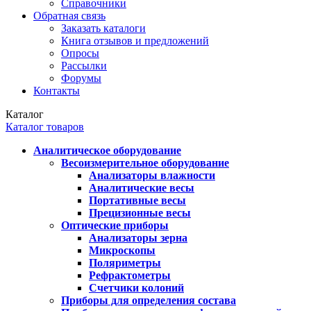
Справочники
Обратная связь
Заказать каталоги
Книга отзывов и предложений
Опросы
Рассылки
Форумы
Контакты
Каталог
Каталог товаров
Аналитическое оборудование
Весоизмерительное оборудование
Анализаторы влажности
Аналитические весы
Портативные весы
Прецизионные весы
Оптические приборы
Анализаторы зерна
Микроскопы
Поляриметры
Рефрактометры
Счетчики колоний
Приборы для определения состава