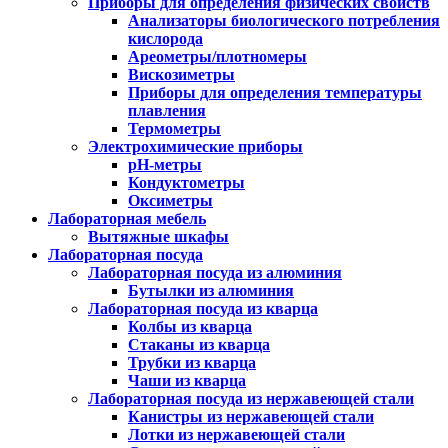
Приборы для определения физических свойств
Анализаторы биологического потребления
кислорода
Ареометры/плотномеры
Вискозиметры
Приборы для определения температуры
плавления
Термометры
Электрохимические приборы
pH-метры
Кондуктометры
Оксиметры
Лабораторная мебель
Вытяжные шкафы
Лабораторная посуда
Лабораторная посуда из алюминия
Бутылки из алюминия
Лабораторная посуда из кварца
Колбы из кварца
Стаканы из кварца
Трубки из кварца
Чаши из кварца
Лабораторная посуда из нержавеющей стали
Канистры из нержавеющей стали
Лотки из нержавеющей стали