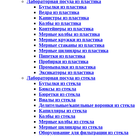
Лабораторная посуда из пластика
Бутылки из пластика
Ведра из пластика
Канистры из пластика
Колбы из пластика
Контейнеры из пластика
Мерные колбы из пластика
Мерные кружки из пластика
Мерные стаканы из пластика
Мерные цилиндры из пластика
Пипетки из пластика
Пробирки из пластика
Промывалки из пластика
Эксикаторы из пластика
Лабораторная посуда из стекла
Бутылки из стекла
Бюксы из стекла
Бюретки из стекла
Виалы из стекла
Делительные/капельные воронки из стекла
Капилляры из стекла
Колбы из стекла
Мерные колбы из стекла
Мерные цилиндры из стекла
Оборудование для фильтрации из стекла