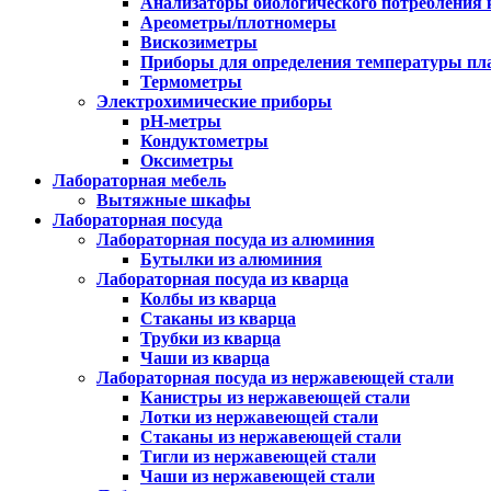
Анализаторы биологического потребления 
Ареометры/плотномеры
Вискозиметры
Приборы для определения температуры пл
Термометры
Электрохимические приборы
pH-метры
Кондуктометры
Оксиметры
Лабораторная мебель
Вытяжные шкафы
Лабораторная посуда
Лабораторная посуда из алюминия
Бутылки из алюминия
Лабораторная посуда из кварца
Колбы из кварца
Стаканы из кварца
Трубки из кварца
Чаши из кварца
Лабораторная посуда из нержавеющей стали
Канистры из нержавеющей стали
Лотки из нержавеющей стали
Стаканы из нержавеющей стали
Тигли из нержавеющей стали
Чаши из нержавеющей стали