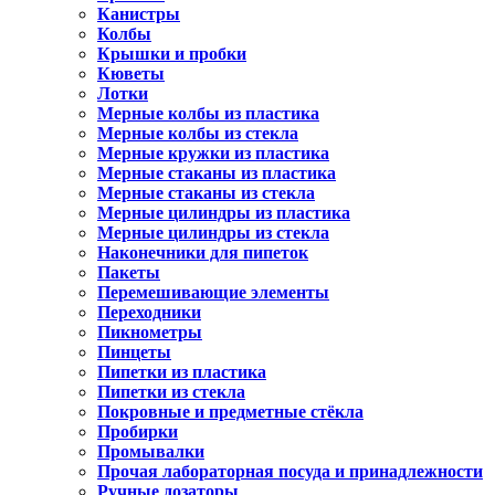
Канистры
Колбы
Крышки и пробки
Кюветы
Лотки
Мерные колбы из пластика
Мерные колбы из стекла
Мерные кружки из пластика
Мерные стаканы из пластика
Мерные стаканы из стекла
Мерные цилиндры из пластика
Мерные цилиндры из стекла
Наконечники для пипеток
Пакеты
Перемешивающие элементы
Переходники
Пикнометры
Пинцеты
Пипетки из пластика
Пипетки из стекла
Покровные и предметные стёкла
Пробирки
Промывалки
Прочая лабораторная посуда и принадлежности
Ручные дозаторы