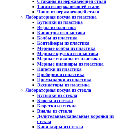
Стаканы из нержавеющей стали
Тигли из нержавеющей стали
Чаши из нержавеющей стали
Лабораторная посуда из пластика
Бутылки из пластика
Ведра из пластика
Канистры из пластика
Колбы из пластика
Контейнеры из пластика
Мерные колбы из пластика
Мерные кружки из пластика
Мерные стаканы из пластика
Мерные цилиндры из пластика
Пипетки из пластика
Пробирки из пластика
Промывалки из пластика
Эксикаторы из пластика
Лабораторная посуда из стекла
Бутылки из стекла
Бюксы из стекла
Бюретки из стекла
Виалы из стекла
Делительные/капельные воронки из
стекла
Капилляры из стекла