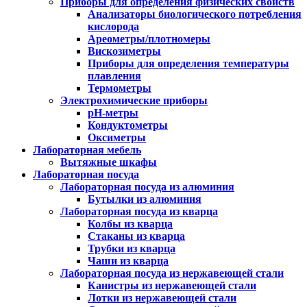
Приборы для определения физических свойств
Анализаторы биологического потребления
кислорода
Ареометры/плотномеры
Вискозиметры
Приборы для определения температуры
плавления
Термометры
Электрохимические приборы
pH-метры
Кондуктометры
Оксиметры
Лабораторная мебель
Вытяжные шкафы
Лабораторная посуда
Лабораторная посуда из алюминия
Бутылки из алюминия
Лабораторная посуда из кварца
Колбы из кварца
Стаканы из кварца
Трубки из кварца
Чаши из кварца
Лабораторная посуда из нержавеющей стали
Канистры из нержавеющей стали
Лотки из нержавеющей стали