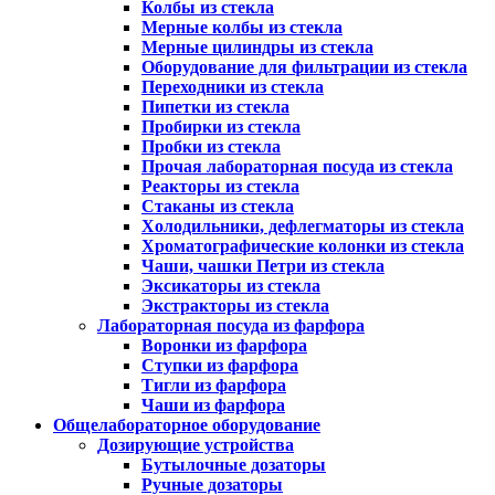
Колбы из стекла
Мерные колбы из стекла
Мерные цилиндры из стекла
Оборудование для фильтрации из стекла
Переходники из стекла
Пипетки из стекла
Пробирки из стекла
Пробки из стекла
Прочая лабораторная посуда из стекла
Реакторы из стекла
Стаканы из стекла
Холодильники, дефлегматоры из стекла
Хроматографические колонки из стекла
Чаши, чашки Петри из стекла
Эксикаторы из стекла
Экстракторы из стекла
Лабораторная посуда из фарфора
Воронки из фарфора
Ступки из фарфора
Тигли из фарфора
Чаши из фарфора
Общелабораторное оборудование
Дозирующие устройства
Бутылочные дозаторы
Ручные дозаторы