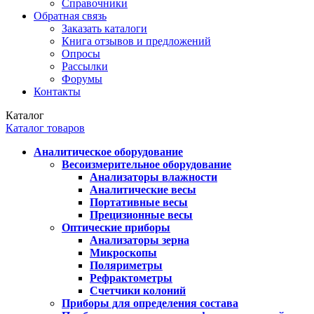
Справочники
Обратная связь
Заказать каталоги
Книга отзывов и предложений
Опросы
Рассылки
Форумы
Контакты
Каталог
Каталог товаров
Аналитическое оборудование
Весоизмерительное оборудование
Анализаторы влажности
Аналитические весы
Портативные весы
Прецизионные весы
Оптические приборы
Анализаторы зерна
Микроскопы
Поляриметры
Рефрактометры
Счетчики колоний
Приборы для определения состава