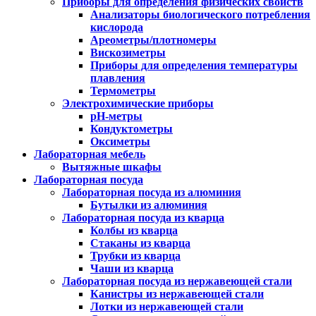
Приборы для определения физических свойств
Анализаторы биологического потребления
кислорода
Ареометры/плотномеры
Вискозиметры
Приборы для определения температуры
плавления
Термометры
Электрохимические приборы
pH-метры
Кондуктометры
Оксиметры
Лабораторная мебель
Вытяжные шкафы
Лабораторная посуда
Лабораторная посуда из алюминия
Бутылки из алюминия
Лабораторная посуда из кварца
Колбы из кварца
Стаканы из кварца
Трубки из кварца
Чаши из кварца
Лабораторная посуда из нержавеющей стали
Канистры из нержавеющей стали
Лотки из нержавеющей стали