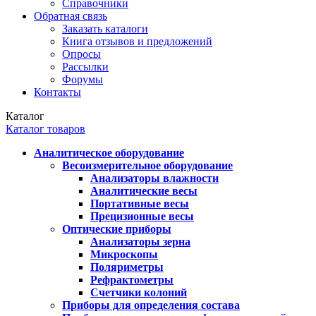
Справочники
Обратная связь
Заказать каталоги
Книга отзывов и предложений
Опросы
Рассылки
Форумы
Контакты
Каталог
Каталог товаров
Аналитическое оборудование
Весоизмерительное оборудование
Анализаторы влажности
Аналитические весы
Портативные весы
Прецизионные весы
Оптические приборы
Анализаторы зерна
Микроскопы
Поляриметры
Рефрактометры
Счетчики колоний
Приборы для определения состава