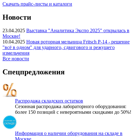
Скачать прайс-листы и каталоги
Новости
23.04.2025
Выставка "Аналитика Экспо 2025" открылась в
Москве!
10.04.2025
Новая роторная мельница Fritsch P-14 - решение
"всё в одном" для ударного, сдвигового и режущего
измельчения
Все новости
Спецпредложения
Распродажа складских остатков
Сезонная распродажа лабораторного оборудования:
более 150 позиций с невероятными скидками до 50%!
Информация о наличии оборудования на складе в
Москве