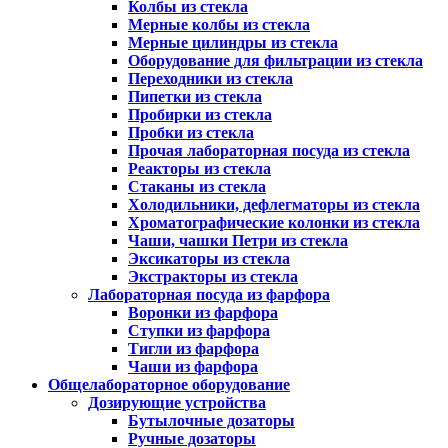
Колбы из стекла
Мерные колбы из стекла
Мерные цилиндры из стекла
Оборудование для фильтрации из стекла
Переходники из стекла
Пипетки из стекла
Пробирки из стекла
Пробки из стекла
Прочая лабораторная посуда из стекла
Реакторы из стекла
Стаканы из стекла
Холодильники, дефлегматоры из стекла
Хроматографические колонки из стекла
Чаши, чашки Петри из стекла
Эксикаторы из стекла
Экстракторы из стекла
Лабораторная посуда из фарфора
Воронки из фарфора
Ступки из фарфора
Тигли из фарфора
Чаши из фарфора
Общелабораторное оборудование
Дозирующие устройства
Бутылочные дозаторы
Ручные дозаторы