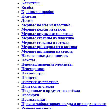
Канистры
Колбы
Крышки и пробки
Кюветы
Лотки
Мерные колбы из пластика
Мерные колбы из стекла
Мерные кружки из пластика
Мерные стаканы из пластика
Мерные стаканы из стекла
Мерные цилиндры из пластика
Мерные цилиндры из стекла
Наконечники для пипеток
Пакеты
Перемешивающие элементы
Переходники
Пикнометры
Пинцеты
Пипетки из пластика
Пипетки из стекла
Покровные и предметные стёкла
Пробирки
Промывалки
Прочая лабораторная посуда и принадлежности
Ручные дозаторы