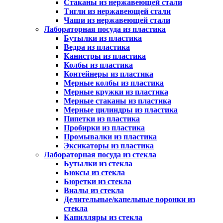
Стаканы из нержавеющей стали
Тигли из нержавеющей стали
Чаши из нержавеющей стали
Лабораторная посуда из пластика
Бутылки из пластика
Ведра из пластика
Канистры из пластика
Колбы из пластика
Контейнеры из пластика
Мерные колбы из пластика
Мерные кружки из пластика
Мерные стаканы из пластика
Мерные цилиндры из пластика
Пипетки из пластика
Пробирки из пластика
Промывалки из пластика
Эксикаторы из пластика
Лабораторная посуда из стекла
Бутылки из стекла
Бюксы из стекла
Бюретки из стекла
Виалы из стекла
Делительные/капельные воронки из
стекла
Капилляры из стекла