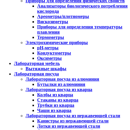
Приборы для определения физических свойств
Анализаторы биологического потребления
кислорода
Ареометры/плотномеры
Вискозиметры
Приборы для определения температуры
плавления
Термометры
Электрохимические приборы
pH-метры
Кондуктометры
Оксиметры
Лабораторная мебель
Вытяжные шкафы
Лабораторная посуда
Лабораторная посуда из алюминия
Бутылки из алюминия
Лабораторная посуда из кварца
Колбы из кварца
Стаканы из кварца
Трубки из кварца
Чаши из кварца
Лабораторная посуда из нержавеющей стали
Канистры из нержавеющей стали
Лотки из нержавеющей стали