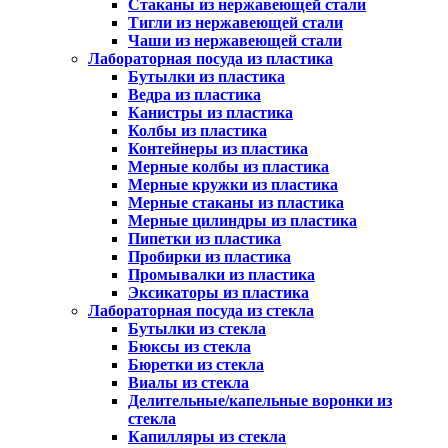
Стаканы из нержавеющей стали
Тигли из нержавеющей стали
Чаши из нержавеющей стали
Лабораторная посуда из пластика
Бутылки из пластика
Ведра из пластика
Канистры из пластика
Колбы из пластика
Контейнеры из пластика
Мерные колбы из пластика
Мерные кружки из пластика
Мерные стаканы из пластика
Мерные цилиндры из пластика
Пипетки из пластика
Пробирки из пластика
Промывалки из пластика
Эксикаторы из пластика
Лабораторная посуда из стекла
Бутылки из стекла
Бюксы из стекла
Бюретки из стекла
Виалы из стекла
Делительные/капельные воронки из
стекла
Капилляры из стекла