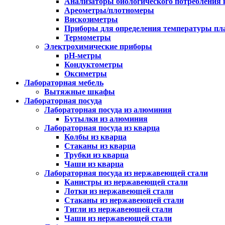
Анализаторы биологического потребления 
Ареометры/плотномеры
Вискозиметры
Приборы для определения температуры пл
Термометры
Электрохимические приборы
pH-метры
Кондуктометры
Оксиметры
Лабораторная мебель
Вытяжные шкафы
Лабораторная посуда
Лабораторная посуда из алюминия
Бутылки из алюминия
Лабораторная посуда из кварца
Колбы из кварца
Стаканы из кварца
Трубки из кварца
Чаши из кварца
Лабораторная посуда из нержавеющей стали
Канистры из нержавеющей стали
Лотки из нержавеющей стали
Стаканы из нержавеющей стали
Тигли из нержавеющей стали
Чаши из нержавеющей стали