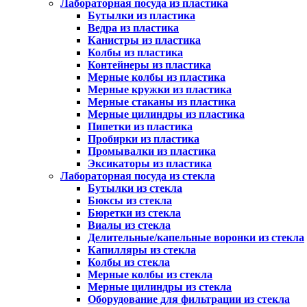
Лабораторная посуда из пластика
Бутылки из пластика
Ведра из пластика
Канистры из пластика
Колбы из пластика
Контейнеры из пластика
Мерные колбы из пластика
Мерные кружки из пластика
Мерные стаканы из пластика
Мерные цилиндры из пластика
Пипетки из пластика
Пробирки из пластика
Промывалки из пластика
Эксикаторы из пластика
Лабораторная посуда из стекла
Бутылки из стекла
Бюксы из стекла
Бюретки из стекла
Виалы из стекла
Делительные/капельные воронки из стекла
Капилляры из стекла
Колбы из стекла
Мерные колбы из стекла
Мерные цилиндры из стекла
Оборудование для фильтрации из стекла