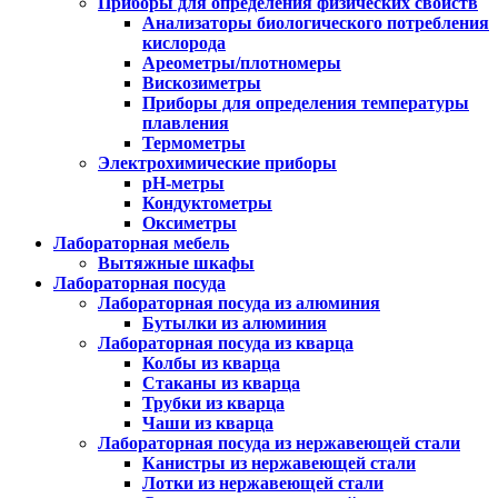
Приборы для определения физических свойств
Анализаторы биологического потребления
кислорода
Ареометры/плотномеры
Вискозиметры
Приборы для определения температуры
плавления
Термометры
Электрохимические приборы
pH-метры
Кондуктометры
Оксиметры
Лабораторная мебель
Вытяжные шкафы
Лабораторная посуда
Лабораторная посуда из алюминия
Бутылки из алюминия
Лабораторная посуда из кварца
Колбы из кварца
Стаканы из кварца
Трубки из кварца
Чаши из кварца
Лабораторная посуда из нержавеющей стали
Канистры из нержавеющей стали
Лотки из нержавеющей стали