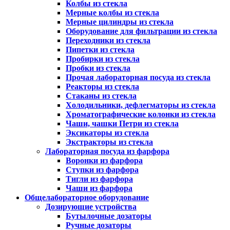
Колбы из стекла
Мерные колбы из стекла
Мерные цилиндры из стекла
Оборудование для фильтрации из стекла
Переходники из стекла
Пипетки из стекла
Пробирки из стекла
Пробки из стекла
Прочая лабораторная посуда из стекла
Реакторы из стекла
Стаканы из стекла
Холодильники, дефлегматоры из стекла
Хроматографические колонки из стекла
Чаши, чашки Петри из стекла
Эксикаторы из стекла
Экстракторы из стекла
Лабораторная посуда из фарфора
Воронки из фарфора
Ступки из фарфора
Тигли из фарфора
Чаши из фарфора
Общелабораторное оборудование
Дозирующие устройства
Бутылочные дозаторы
Ручные дозаторы