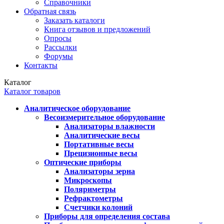
Справочники
Обратная связь
Заказать каталоги
Книга отзывов и предложений
Опросы
Рассылки
Форумы
Контакты
Каталог
Каталог товаров
Аналитическое оборудование
Весоизмерительное оборудование
Анализаторы влажности
Аналитические весы
Портативные весы
Прецизионные весы
Оптические приборы
Анализаторы зерна
Микроскопы
Поляриметры
Рефрактометры
Счетчики колоний
Приборы для определения состава