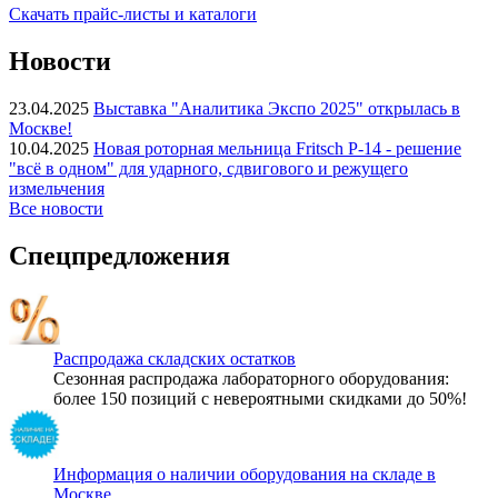
Скачать прайс-листы и каталоги
Новости
23.04.2025
Выставка "Аналитика Экспо 2025" открылась в
Москве!
10.04.2025
Новая роторная мельница Fritsch P-14 - решение
"всё в одном" для ударного, сдвигового и режущего
измельчения
Все новости
Спецпредложения
Распродажа складских остатков
Сезонная распродажа лабораторного оборудования:
более 150 позиций с невероятными скидками до 50%!
Информация о наличии оборудования на складе в
Москве