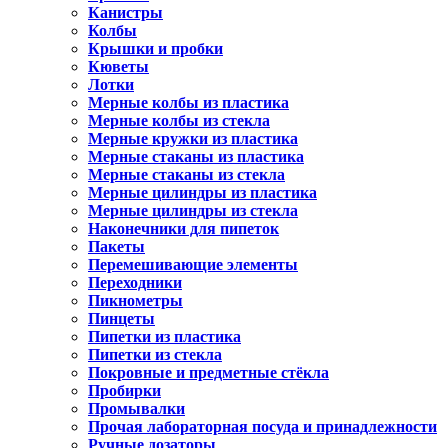
Канистры
Колбы
Крышки и пробки
Кюветы
Лотки
Мерные колбы из пластика
Мерные колбы из стекла
Мерные кружки из пластика
Мерные стаканы из пластика
Мерные стаканы из стекла
Мерные цилиндры из пластика
Мерные цилиндры из стекла
Наконечники для пипеток
Пакеты
Перемешивающие элементы
Переходники
Пикнометры
Пинцеты
Пипетки из пластика
Пипетки из стекла
Покровные и предметные стёкла
Пробирки
Промывалки
Прочая лабораторная посуда и принадлежности
Ручные дозаторы