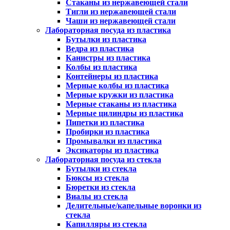
Стаканы из нержавеющей стали
Тигли из нержавеющей стали
Чаши из нержавеющей стали
Лабораторная посуда из пластика
Бутылки из пластика
Ведра из пластика
Канистры из пластика
Колбы из пластика
Контейнеры из пластика
Мерные колбы из пластика
Мерные кружки из пластика
Мерные стаканы из пластика
Мерные цилиндры из пластика
Пипетки из пластика
Пробирки из пластика
Промывалки из пластика
Эксикаторы из пластика
Лабораторная посуда из стекла
Бутылки из стекла
Бюксы из стекла
Бюретки из стекла
Виалы из стекла
Делительные/капельные воронки из
стекла
Капилляры из стекла