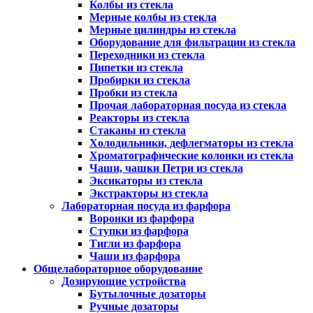
Колбы из стекла
Мерные колбы из стекла
Мерные цилиндры из стекла
Оборудование для фильтрации из стекла
Переходники из стекла
Пипетки из стекла
Пробирки из стекла
Пробки из стекла
Прочая лабораторная посуда из стекла
Реакторы из стекла
Стаканы из стекла
Холодильники, дефлегматоры из стекла
Хроматографические колонки из стекла
Чаши, чашки Петри из стекла
Эксикаторы из стекла
Экстракторы из стекла
Лабораторная посуда из фарфора
Воронки из фарфора
Ступки из фарфора
Тигли из фарфора
Чаши из фарфора
Общелабораторное оборудование
Дозирующие устройства
Бутылочные дозаторы
Ручные дозаторы