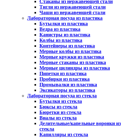
Стаканы из нержавеющей стали
Тигли из нержавеющей стали
Чаши из нержавеющей стали
Лабораторная посуда из пластика
Бутылки из пластика
Ведра из пластика
Канистры из пластика
Колбы из пластика
Контейнеры из пластика
Мерные колбы из пластика
Мерные кружки из пластика
Мерные стаканы из пластика
Мерные цилиндры из пластика
Пипетки из пластика
Пробирки из пластика
Промывалки из пластика
Эксикаторы из пластика
Лабораторная посуда из стекла
Бутылки из стекла
Бюксы из стекла
Бюретки из стекла
Виалы из стекла
Делительные/капельные воронки из
стекла
Капилляры из стекла