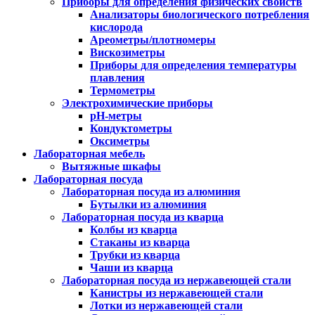
Приборы для определения физических свойств
Анализаторы биологического потребления
кислорода
Ареометры/плотномеры
Вискозиметры
Приборы для определения температуры
плавления
Термометры
Электрохимические приборы
pH-метры
Кондуктометры
Оксиметры
Лабораторная мебель
Вытяжные шкафы
Лабораторная посуда
Лабораторная посуда из алюминия
Бутылки из алюминия
Лабораторная посуда из кварца
Колбы из кварца
Стаканы из кварца
Трубки из кварца
Чаши из кварца
Лабораторная посуда из нержавеющей стали
Канистры из нержавеющей стали
Лотки из нержавеющей стали