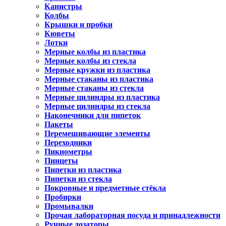
Канистры
Колбы
Крышки и пробки
Кюветы
Лотки
Мерные колбы из пластика
Мерные колбы из стекла
Мерные кружки из пластика
Мерные стаканы из пластика
Мерные стаканы из стекла
Мерные цилиндры из пластика
Мерные цилиндры из стекла
Наконечники для пипеток
Пакеты
Перемешивающие элементы
Переходники
Пикнометры
Пинцеты
Пипетки из пластика
Пипетки из стекла
Покровные и предметные стёкла
Пробирки
Промывалки
Прочая лабораторная посуда и принадлежности
Ручные дозаторы