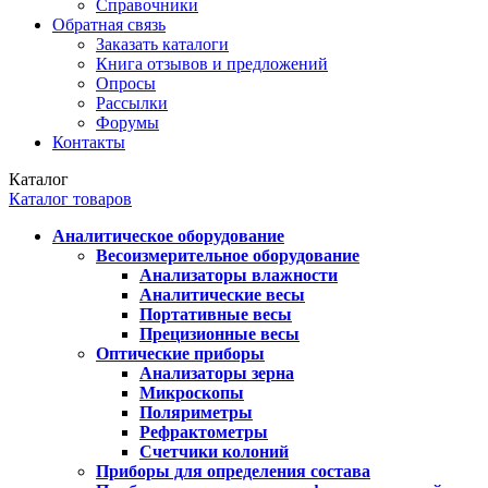
Справочники
Обратная связь
Заказать каталоги
Книга отзывов и предложений
Опросы
Рассылки
Форумы
Контакты
Каталог
Каталог товаров
Аналитическое оборудование
Весоизмерительное оборудование
Анализаторы влажности
Аналитические весы
Портативные весы
Прецизионные весы
Оптические приборы
Анализаторы зерна
Микроскопы
Поляриметры
Рефрактометры
Счетчики колоний
Приборы для определения состава