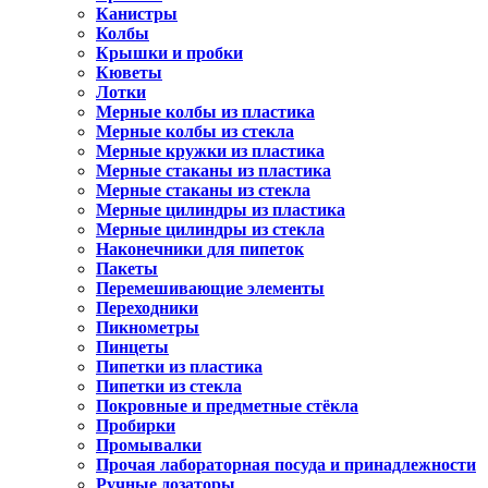
Канистры
Колбы
Крышки и пробки
Кюветы
Лотки
Мерные колбы из пластика
Мерные колбы из стекла
Мерные кружки из пластика
Мерные стаканы из пластика
Мерные стаканы из стекла
Мерные цилиндры из пластика
Мерные цилиндры из стекла
Наконечники для пипеток
Пакеты
Перемешивающие элементы
Переходники
Пикнометры
Пинцеты
Пипетки из пластика
Пипетки из стекла
Покровные и предметные стёкла
Пробирки
Промывалки
Прочая лабораторная посуда и принадлежности
Ручные дозаторы