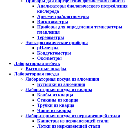
Приборы для определения физических свойств
Анализаторы биологического потребления
кислорода
Ареометры/плотномеры
Вискозиметры
Приборы для определения температуры
плавления
Термометры
Электрохимические приборы
pH-метры
Кондуктометры
Оксиметры
Лабораторная мебель
Вытяжные шкафы
Лабораторная посуда
Лабораторная посуда из алюминия
Бутылки из алюминия
Лабораторная посуда из кварца
Колбы из кварца
Стаканы из кварца
Трубки из кварца
Чаши из кварца
Лабораторная посуда из нержавеющей стали
Канистры из нержавеющей стали
Лотки из нержавеющей стали