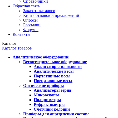
Справочники
Обратная связь
Заказать каталоги
Книга отзывов и предложений
Опросы
Рассылки
Форумы
Контакты
Каталог
Каталог товаров
Аналитическое оборудование
Весоизмерительное оборудование
Анализаторы влажности
Аналитические весы
Портативные весы
Прецизионные весы
Оптические приборы
Анализаторы зерна
Микроскопы
Поляриметры
Рефрактометры
Счетчики колоний
Приборы для определения состава