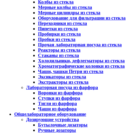
Колбы из стекла
Мерные колбы из стекла
Мерные цилиндры из стекла
Оборудование для фильтрации из стекла
Переходники из стекла
Пипетки из стекла
Пробирки из стекла
Пробки из стекла
Прочая лабораторная посуда из стекла
Реакторы из стекла
Стаканы из стекла
Холодильники, дефлегматоры из стекла
Хроматографические колонки из стекла
Чаши, чашки Петри из стекла
Эксикаторы из стекла
Экстракторы из стекла
Лабораторная посуда из фарфора
Воронки из фарфора
Ступки из фарфора
Тигли из фарфора
Чаши из фарфора
Общелабораторное оборудование
Дозирующие устройства
Бутылочные дозаторы
Ручные дозаторы