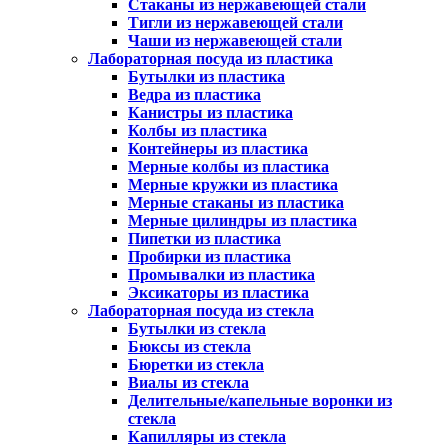
Стаканы из нержавеющей стали
Тигли из нержавеющей стали
Чаши из нержавеющей стали
Лабораторная посуда из пластика
Бутылки из пластика
Ведра из пластика
Канистры из пластика
Колбы из пластика
Контейнеры из пластика
Мерные колбы из пластика
Мерные кружки из пластика
Мерные стаканы из пластика
Мерные цилиндры из пластика
Пипетки из пластика
Пробирки из пластика
Промывалки из пластика
Эксикаторы из пластика
Лабораторная посуда из стекла
Бутылки из стекла
Бюксы из стекла
Бюретки из стекла
Виалы из стекла
Делительные/капельные воронки из
стекла
Капилляры из стекла