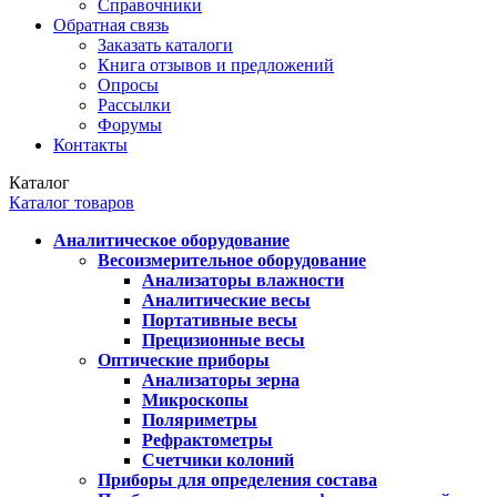
Справочники
Обратная связь
Заказать каталоги
Книга отзывов и предложений
Опросы
Рассылки
Форумы
Контакты
Каталог
Каталог товаров
Аналитическое оборудование
Весоизмерительное оборудование
Анализаторы влажности
Аналитические весы
Портативные весы
Прецизионные весы
Оптические приборы
Анализаторы зерна
Микроскопы
Поляриметры
Рефрактометры
Счетчики колоний
Приборы для определения состава