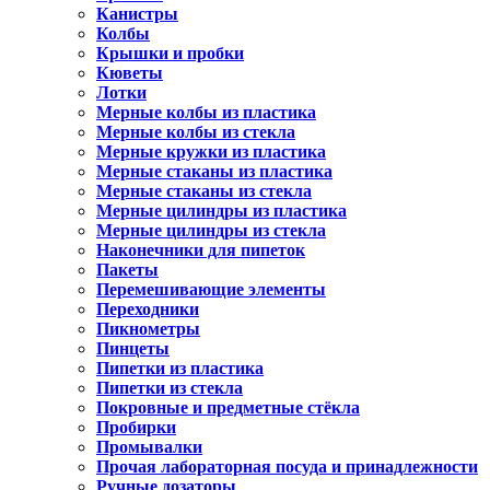
Канистры
Колбы
Крышки и пробки
Кюветы
Лотки
Мерные колбы из пластика
Мерные колбы из стекла
Мерные кружки из пластика
Мерные стаканы из пластика
Мерные стаканы из стекла
Мерные цилиндры из пластика
Мерные цилиндры из стекла
Наконечники для пипеток
Пакеты
Перемешивающие элементы
Переходники
Пикнометры
Пинцеты
Пипетки из пластика
Пипетки из стекла
Покровные и предметные стёкла
Пробирки
Промывалки
Прочая лабораторная посуда и принадлежности
Ручные дозаторы