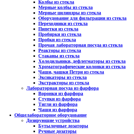
Колбы из стекла
Мерные колбы из стекла
Мерные цилиндры из стекла
Оборудование для фильтрации из стекла
Переходники из стекла
Пипетки из стекла
Пробирки из стекла
Пробки из стекла
Прочая лабораторная посуда из стекла
Реакторы из стекла
Стаканы из стекла
Холодильники, дефлегматоры из стекла
Хроматографические колонки из стекла
Чаши, чашки Петри из стекла
Эксикаторы из стекла
Экстракторы из стекла
Лабораторная посуда из фарфора
Воронки из фарфора
Ступки из фарфора
Тигли из фарфора
Чаши из фарфора
Общелабораторное оборудование
Дозирующие устройства
Бутылочные дозаторы
Ручные дозаторы