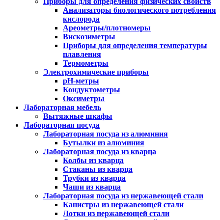
Приборы для определения физических свойств
Анализаторы биологического потребления
кислорода
Ареометры/плотномеры
Вискозиметры
Приборы для определения температуры
плавления
Термометры
Электрохимические приборы
pH-метры
Кондуктометры
Оксиметры
Лабораторная мебель
Вытяжные шкафы
Лабораторная посуда
Лабораторная посуда из алюминия
Бутылки из алюминия
Лабораторная посуда из кварца
Колбы из кварца
Стаканы из кварца
Трубки из кварца
Чаши из кварца
Лабораторная посуда из нержавеющей стали
Канистры из нержавеющей стали
Лотки из нержавеющей стали