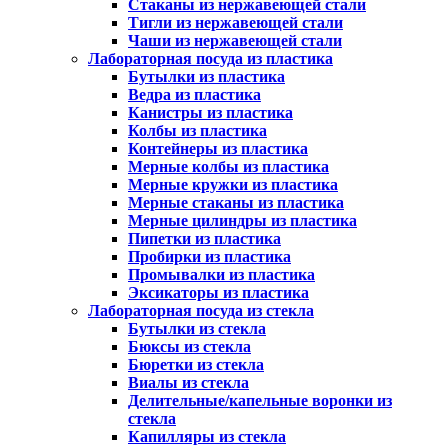
Стаканы из нержавеющей стали
Тигли из нержавеющей стали
Чаши из нержавеющей стали
Лабораторная посуда из пластика
Бутылки из пластика
Ведра из пластика
Канистры из пластика
Колбы из пластика
Контейнеры из пластика
Мерные колбы из пластика
Мерные кружки из пластика
Мерные стаканы из пластика
Мерные цилиндры из пластика
Пипетки из пластика
Пробирки из пластика
Промывалки из пластика
Эксикаторы из пластика
Лабораторная посуда из стекла
Бутылки из стекла
Бюксы из стекла
Бюретки из стекла
Виалы из стекла
Делительные/капельные воронки из
стекла
Капилляры из стекла