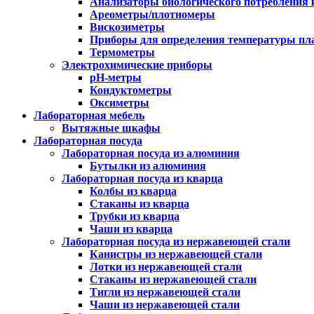
Анализаторы биологического потребления 
Ареометры/плотномеры
Вискозиметры
Приборы для определения температуры пл
Термометры
Электрохимические приборы
pH-метры
Кондуктометры
Оксиметры
Лабораторная мебель
Вытяжные шкафы
Лабораторная посуда
Лабораторная посуда из алюминия
Бутылки из алюминия
Лабораторная посуда из кварца
Колбы из кварца
Стаканы из кварца
Трубки из кварца
Чаши из кварца
Лабораторная посуда из нержавеющей стали
Канистры из нержавеющей стали
Лотки из нержавеющей стали
Стаканы из нержавеющей стали
Тигли из нержавеющей стали
Чаши из нержавеющей стали