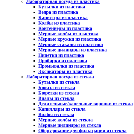
Лабораторная посуда из пластика
Бутылки из пластика
Ведра из пластика
Канистры из пластика
Колбы из пластика
Контейнеры из пластика
Мерные колбы из пластика
Мерные кружки из пластика
Мерные стаканы из пластика
Мерные цилиндры из пластика
Пипетки из пластика
Пробирки из пластика
Промывалки из пластика
Эксикаторы из пластика
Лабораторная посуда из стекла
Бутылки из стекла
Бюксы из стекла
Бюретки из стекла
Виалы из стекла
Делительные/капельные воронки из стекла
Капилляры из стекла
Колбы из стекла
Мерные колбы из стекла
Мерные цилиндры из стекла
Оборудование для фильтрации из стекла