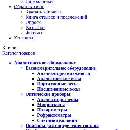
Справочники
Обратная связь
Заказать каталоги
Книга отзывов и предложений
Опросы
Рассылки
Форумы
Контакты
Каталог
Каталог товаров
Аналитическое оборудование
Весоизмерительное оборудование
Анализаторы влажности
Аналитические весы
Портативные весы
Прецизионные весы
Оптические приборы
Анализаторы зерна
Микроскопы
Поляриметры
Рефрактометры
Счетчики колоний
Приборы для определения состава