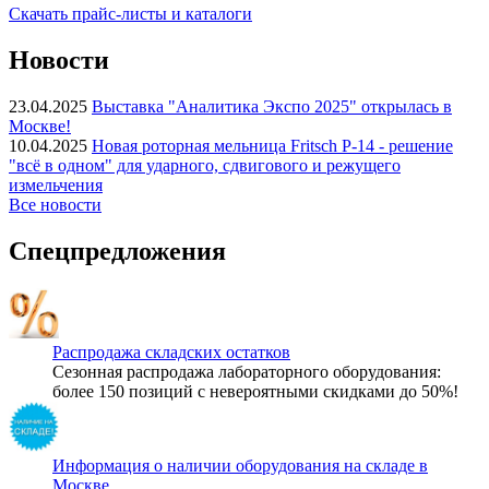
Скачать прайс-листы и каталоги
Новости
23.04.2025
Выставка "Аналитика Экспо 2025" открылась в
Москве!
10.04.2025
Новая роторная мельница Fritsch P-14 - решение
"всё в одном" для ударного, сдвигового и режущего
измельчения
Все новости
Спецпредложения
Распродажа складских остатков
Сезонная распродажа лабораторного оборудования:
более 150 позиций с невероятными скидками до 50%!
Информация о наличии оборудования на складе в
Москве