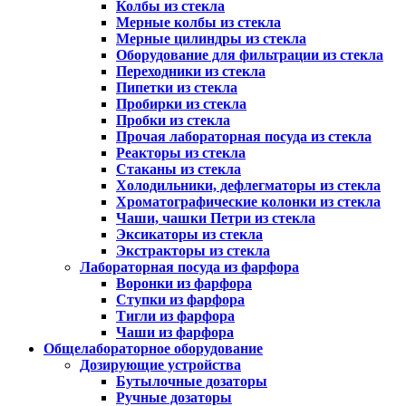
Колбы из стекла
Мерные колбы из стекла
Мерные цилиндры из стекла
Оборудование для фильтрации из стекла
Переходники из стекла
Пипетки из стекла
Пробирки из стекла
Пробки из стекла
Прочая лабораторная посуда из стекла
Реакторы из стекла
Стаканы из стекла
Холодильники, дефлегматоры из стекла
Хроматографические колонки из стекла
Чаши, чашки Петри из стекла
Эксикаторы из стекла
Экстракторы из стекла
Лабораторная посуда из фарфора
Воронки из фарфора
Ступки из фарфора
Тигли из фарфора
Чаши из фарфора
Общелабораторное оборудование
Дозирующие устройства
Бутылочные дозаторы
Ручные дозаторы