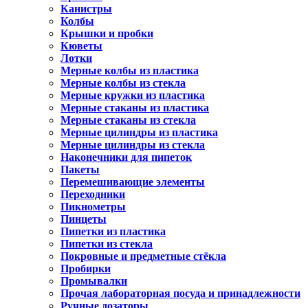
Канистры
Колбы
Крышки и пробки
Кюветы
Лотки
Мерные колбы из пластика
Мерные колбы из стекла
Мерные кружки из пластика
Мерные стаканы из пластика
Мерные стаканы из стекла
Мерные цилиндры из пластика
Мерные цилиндры из стекла
Наконечники для пипеток
Пакеты
Перемешивающие элементы
Переходники
Пикнометры
Пинцеты
Пипетки из пластика
Пипетки из стекла
Покровные и предметные стёкла
Пробирки
Промывалки
Прочая лабораторная посуда и принадлежности
Ручные дозаторы