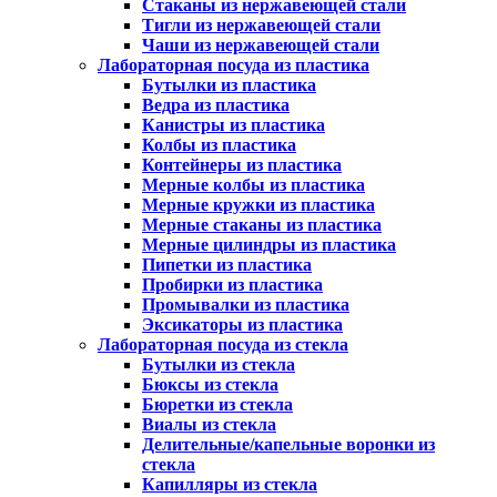
Стаканы из нержавеющей стали
Тигли из нержавеющей стали
Чаши из нержавеющей стали
Лабораторная посуда из пластика
Бутылки из пластика
Ведра из пластика
Канистры из пластика
Колбы из пластика
Контейнеры из пластика
Мерные колбы из пластика
Мерные кружки из пластика
Мерные стаканы из пластика
Мерные цилиндры из пластика
Пипетки из пластика
Пробирки из пластика
Промывалки из пластика
Эксикаторы из пластика
Лабораторная посуда из стекла
Бутылки из стекла
Бюксы из стекла
Бюретки из стекла
Виалы из стекла
Делительные/капельные воронки из
стекла
Капилляры из стекла