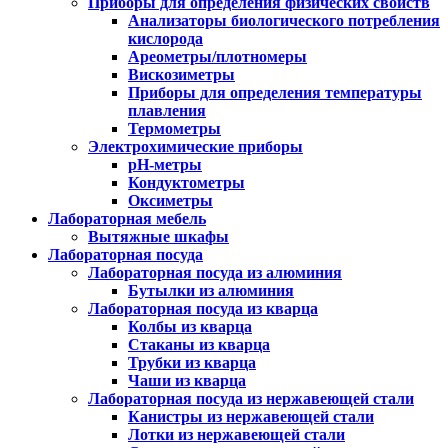
Приборы для определения физических свойств
Анализаторы биологического потребления
кислорода
Ареометры/плотномеры
Вискозиметры
Приборы для определения температуры
плавления
Термометры
Электрохимические приборы
pH-метры
Кондуктометры
Оксиметры
Лабораторная мебель
Вытяжные шкафы
Лабораторная посуда
Лабораторная посуда из алюминия
Бутылки из алюминия
Лабораторная посуда из кварца
Колбы из кварца
Стаканы из кварца
Трубки из кварца
Чаши из кварца
Лабораторная посуда из нержавеющей стали
Канистры из нержавеющей стали
Лотки из нержавеющей стали