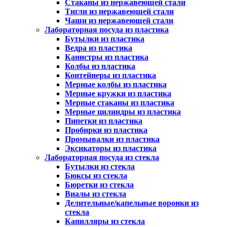
Стаканы из нержавеющей стали
Тигли из нержавеющей стали
Чаши из нержавеющей стали
Лабораторная посуда из пластика
Бутылки из пластика
Ведра из пластика
Канистры из пластика
Колбы из пластика
Контейнеры из пластика
Мерные колбы из пластика
Мерные кружки из пластика
Мерные стаканы из пластика
Мерные цилиндры из пластика
Пипетки из пластика
Пробирки из пластика
Промывалки из пластика
Эксикаторы из пластика
Лабораторная посуда из стекла
Бутылки из стекла
Бюксы из стекла
Бюретки из стекла
Виалы из стекла
Делительные/капельные воронки из
стекла
Капилляры из стекла