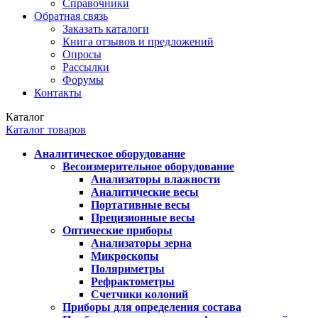
Справочники
Обратная связь
Заказать каталоги
Книга отзывов и предложений
Опросы
Рассылки
Форумы
Контакты
Каталог
Каталог товаров
Аналитическое оборудование
Весоизмерительное оборудование
Анализаторы влажности
Аналитические весы
Портативные весы
Прецизионные весы
Оптические приборы
Анализаторы зерна
Микроскопы
Поляриметры
Рефрактометры
Счетчики колоний
Приборы для определения состава