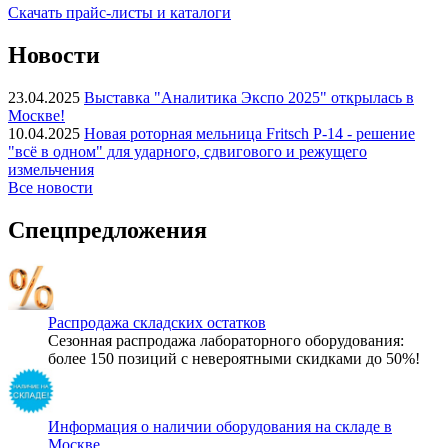
Скачать прайс-листы и каталоги
Новости
23.04.2025
Выставка "Аналитика Экспо 2025" открылась в
Москве!
10.04.2025
Новая роторная мельница Fritsch P-14 - решение
"всё в одном" для ударного, сдвигового и режущего
измельчения
Все новости
Спецпредложения
Распродажа складских остатков
Сезонная распродажа лабораторного оборудования:
более 150 позиций с невероятными скидками до 50%!
Информация о наличии оборудования на складе в
Москве