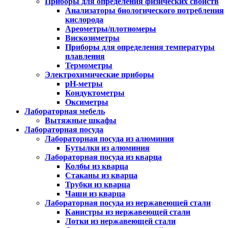
Приборы для определения физических свойств
Анализаторы биологического потребления
кислорода
Ареометры/плотномеры
Вискозиметры
Приборы для определения температуры
плавления
Термометры
Электрохимические приборы
pH-метры
Кондуктометры
Оксиметры
Лабораторная мебель
Вытяжные шкафы
Лабораторная посуда
Лабораторная посуда из алюминия
Бутылки из алюминия
Лабораторная посуда из кварца
Колбы из кварца
Стаканы из кварца
Трубки из кварца
Чаши из кварца
Лабораторная посуда из нержавеющей стали
Канистры из нержавеющей стали
Лотки из нержавеющей стали