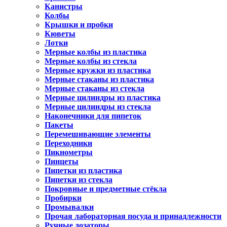
Канистры
Колбы
Крышки и пробки
Кюветы
Лотки
Мерные колбы из пластика
Мерные колбы из стекла
Мерные кружки из пластика
Мерные стаканы из пластика
Мерные стаканы из стекла
Мерные цилиндры из пластика
Мерные цилиндры из стекла
Наконечники для пипеток
Пакеты
Перемешивающие элементы
Переходники
Пикнометры
Пинцеты
Пипетки из пластика
Пипетки из стекла
Покровные и предметные стёкла
Пробирки
Промывалки
Прочая лабораторная посуда и принадлежности
Ручные дозаторы