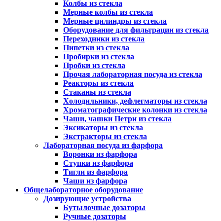
Колбы из стекла
Мерные колбы из стекла
Мерные цилиндры из стекла
Оборудование для фильтрации из стекла
Переходники из стекла
Пипетки из стекла
Пробирки из стекла
Пробки из стекла
Прочая лабораторная посуда из стекла
Реакторы из стекла
Стаканы из стекла
Холодильники, дефлегматоры из стекла
Хроматографические колонки из стекла
Чаши, чашки Петри из стекла
Эксикаторы из стекла
Экстракторы из стекла
Лабораторная посуда из фарфора
Воронки из фарфора
Ступки из фарфора
Тигли из фарфора
Чаши из фарфора
Общелабораторное оборудование
Дозирующие устройства
Бутылочные дозаторы
Ручные дозаторы