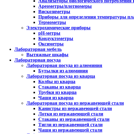
Анализаторы биологического потребления 
Ареометры/плотномеры
Вискозиметры
Приборы для определения температуры пл
Термометры
Электрохимические приборы
pH-метры
Кондуктометры
Оксиметры
Лабораторная мебель
Вытяжные шкафы
Лабораторная посуда
Лабораторная посуда из алюминия
Бутылки из алюминия
Лабораторная посуда из кварца
Колбы из кварца
Стаканы из кварца
Трубки из кварца
Чаши из кварца
Лабораторная посуда из нержавеющей стали
Канистры из нержавеющей стали
Лотки из нержавеющей стали
Стаканы из нержавеющей стали
Тигли из нержавеющей стали
Чаши из нержавеющей стали