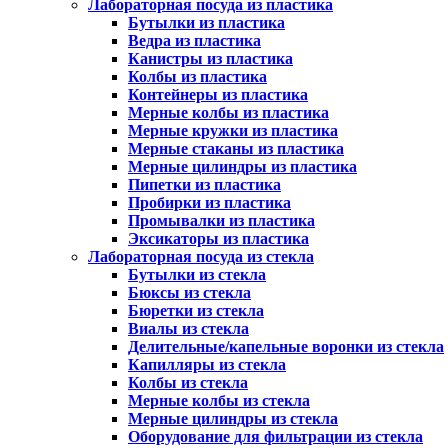
Лабораторная посуда из пластика
Бутылки из пластика
Ведра из пластика
Канистры из пластика
Колбы из пластика
Контейнеры из пластика
Мерные колбы из пластика
Мерные кружки из пластика
Мерные стаканы из пластика
Мерные цилиндры из пластика
Пипетки из пластика
Пробирки из пластика
Промывалки из пластика
Эксикаторы из пластика
Лабораторная посуда из стекла
Бутылки из стекла
Бюксы из стекла
Бюретки из стекла
Виалы из стекла
Делительные/капельные воронки из стекла
Капилляры из стекла
Колбы из стекла
Мерные колбы из стекла
Мерные цилиндры из стекла
Оборудование для фильтрации из стекла