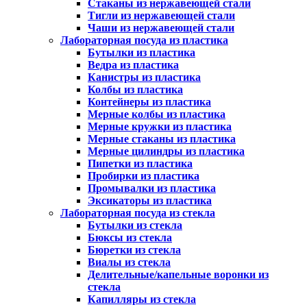
Стаканы из нержавеющей стали
Тигли из нержавеющей стали
Чаши из нержавеющей стали
Лабораторная посуда из пластика
Бутылки из пластика
Ведра из пластика
Канистры из пластика
Колбы из пластика
Контейнеры из пластика
Мерные колбы из пластика
Мерные кружки из пластика
Мерные стаканы из пластика
Мерные цилиндры из пластика
Пипетки из пластика
Пробирки из пластика
Промывалки из пластика
Эксикаторы из пластика
Лабораторная посуда из стекла
Бутылки из стекла
Бюксы из стекла
Бюретки из стекла
Виалы из стекла
Делительные/капельные воронки из
стекла
Капилляры из стекла