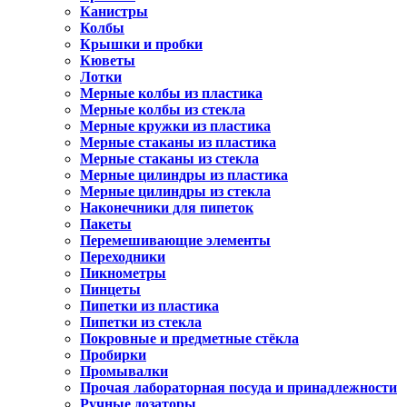
Канистры
Колбы
Крышки и пробки
Кюветы
Лотки
Мерные колбы из пластика
Мерные колбы из стекла
Мерные кружки из пластика
Мерные стаканы из пластика
Мерные стаканы из стекла
Мерные цилиндры из пластика
Мерные цилиндры из стекла
Наконечники для пипеток
Пакеты
Перемешивающие элементы
Переходники
Пикнометры
Пинцеты
Пипетки из пластика
Пипетки из стекла
Покровные и предметные стёкла
Пробирки
Промывалки
Прочая лабораторная посуда и принадлежности
Ручные дозаторы