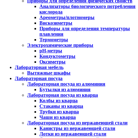
Приборы для определения физических свойств
Анализаторы биологического потребления
кислорода
Ареометры/плотномеры
Вискозиметры
Приборы для определения температуры
плавления
Термометры
Электрохимические приборы
pH-метры
Кондуктометры
Оксиметры
Лабораторная мебель
Вытяжные шкафы
Лабораторная посуда
Лабораторная посуда из алюминия
Бутылки из алюминия
Лабораторная посуда из кварца
Колбы из кварца
Стаканы из кварца
Трубки из кварца
Чаши из кварца
Лабораторная посуда из нержавеющей стали
Канистры из нержавеющей стали
Лотки из нержавеющей стали