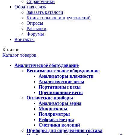
Справочники
Обратная связь
Заказать каталоги
Книга отзывов и предложений
Опросы
Рассылки
Форумы
Контакты
Каталог
Каталог товаров
Аналитическое оборудование
Весоизмерительное оборудование
Анализаторы влажности
Аналитические весы
Портативные весы
Прецизионные весы
Оптические приборы
Анализаторы зерна
Микроскопы
Поляриметры
Рефрактометры
Счетчики колоний
Приборы для определения состава