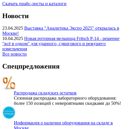
Скачать прайс-листы и каталоги
Новости
23.04.2025
Выставка "Аналитика Экспо 2025" открылась в
Москве!
10.04.2025
Новая роторная мельница Fritsch P-14 - решение
"всё в одном" для ударного, сдвигового и режущего
измельчения
Все новости
Спецпредложения
Распродажа складских остатков
Сезонная распродажа лабораторного оборудования:
более 150 позиций с невероятными скидками до 50%!
Информация о наличии оборудования на складе в
Москве