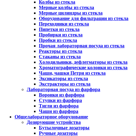
Колбы из стекла
Мерные колбы из стекла
Мерные цилиндры из стекла
Оборудование для фильтрации из стекла
Переходники из стекла
Пипетки из стекла
Пробирки из стекла
Пробки из стекла
Прочая лабораторная посуда из стекла
Реакторы из стекла
Стаканы из стекла
Холодильники, дефлегматоры из стекла
Хроматографические колонки из стекла
Чаши, чашки Петри из стекла
Эксикаторы из стекла
Экстракторы из стекла
Лабораторная посуда из фарфора
Воронки из фарфора
Ступки из фарфора
Тигли из фарфора
Чаши из фарфора
Общелабораторное оборудование
Дозирующие устройства
Бутылочные дозаторы
Ручные дозаторы