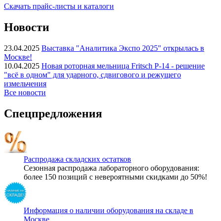
Скачать прайс-листы и каталоги
Новости
23.04.2025
Выставка "Аналитика Экспо 2025" открылась в
Москве!
10.04.2025
Новая роторная мельница Fritsch P-14 - решение
"всё в одном" для ударного, сдвигового и режущего
измельчения
Все новости
Спецпредложения
Распродажа складских остатков
Сезонная распродажа лабораторного оборудования:
более 150 позиций с невероятными скидками до 50%!
Информация о наличии оборудования на складе в
Москве