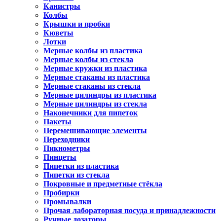
Канистры
Колбы
Крышки и пробки
Кюветы
Лотки
Мерные колбы из пластика
Мерные колбы из стекла
Мерные кружки из пластика
Мерные стаканы из пластика
Мерные стаканы из стекла
Мерные цилиндры из пластика
Мерные цилиндры из стекла
Наконечники для пипеток
Пакеты
Перемешивающие элементы
Переходники
Пикнометры
Пинцеты
Пипетки из пластика
Пипетки из стекла
Покровные и предметные стёкла
Пробирки
Промывалки
Прочая лабораторная посуда и принадлежности
Ручные дозаторы