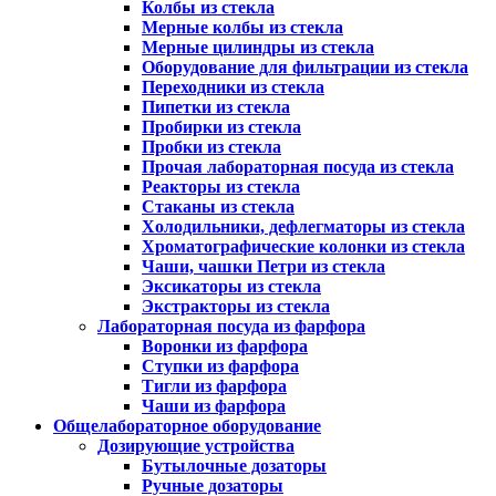
Колбы из стекла
Мерные колбы из стекла
Мерные цилиндры из стекла
Оборудование для фильтрации из стекла
Переходники из стекла
Пипетки из стекла
Пробирки из стекла
Пробки из стекла
Прочая лабораторная посуда из стекла
Реакторы из стекла
Стаканы из стекла
Холодильники, дефлегматоры из стекла
Хроматографические колонки из стекла
Чаши, чашки Петри из стекла
Эксикаторы из стекла
Экстракторы из стекла
Лабораторная посуда из фарфора
Воронки из фарфора
Ступки из фарфора
Тигли из фарфора
Чаши из фарфора
Общелабораторное оборудование
Дозирующие устройства
Бутылочные дозаторы
Ручные дозаторы