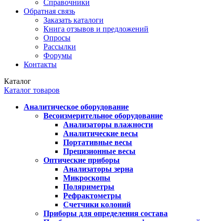
Справочники
Обратная связь
Заказать каталоги
Книга отзывов и предложений
Опросы
Рассылки
Форумы
Контакты
Каталог
Каталог товаров
Аналитическое оборудование
Весоизмерительное оборудование
Анализаторы влажности
Аналитические весы
Портативные весы
Прецизионные весы
Оптические приборы
Анализаторы зерна
Микроскопы
Поляриметры
Рефрактометры
Счетчики колоний
Приборы для определения состава