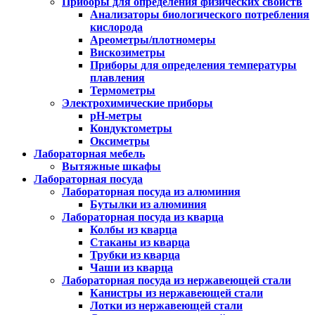
Приборы для определения физических свойств
Анализаторы биологического потребления
кислорода
Ареометры/плотномеры
Вискозиметры
Приборы для определения температуры
плавления
Термометры
Электрохимические приборы
pH-метры
Кондуктометры
Оксиметры
Лабораторная мебель
Вытяжные шкафы
Лабораторная посуда
Лабораторная посуда из алюминия
Бутылки из алюминия
Лабораторная посуда из кварца
Колбы из кварца
Стаканы из кварца
Трубки из кварца
Чаши из кварца
Лабораторная посуда из нержавеющей стали
Канистры из нержавеющей стали
Лотки из нержавеющей стали