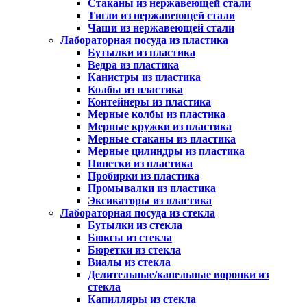
Стаканы из нержавеющей стали
Тигли из нержавеющей стали
Чаши из нержавеющей стали
Лабораторная посуда из пластика
Бутылки из пластика
Ведра из пластика
Канистры из пластика
Колбы из пластика
Контейнеры из пластика
Мерные колбы из пластика
Мерные кружки из пластика
Мерные стаканы из пластика
Мерные цилиндры из пластика
Пипетки из пластика
Пробирки из пластика
Промывалки из пластика
Эксикаторы из пластика
Лабораторная посуда из стекла
Бутылки из стекла
Бюксы из стекла
Бюретки из стекла
Виалы из стекла
Делительные/капельные воронки из
стекла
Капилляры из стекла