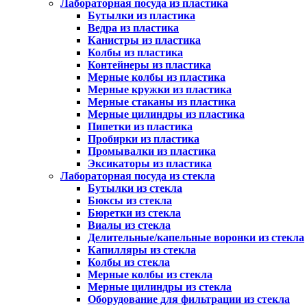
Лабораторная посуда из пластика
Бутылки из пластика
Ведра из пластика
Канистры из пластика
Колбы из пластика
Контейнеры из пластика
Мерные колбы из пластика
Мерные кружки из пластика
Мерные стаканы из пластика
Мерные цилиндры из пластика
Пипетки из пластика
Пробирки из пластика
Промывалки из пластика
Эксикаторы из пластика
Лабораторная посуда из стекла
Бутылки из стекла
Бюксы из стекла
Бюретки из стекла
Виалы из стекла
Делительные/капельные воронки из стекла
Капилляры из стекла
Колбы из стекла
Мерные колбы из стекла
Мерные цилиндры из стекла
Оборудование для фильтрации из стекла