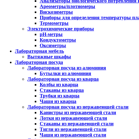
Анализаторы биологического потребления 
Ареометры/плотномеры
Вискозиметры
Приборы для определения температуры пл
Термометры
Электрохимические приборы
pH-метры
Кондуктометры
Оксиметры
Лабораторная мебель
Вытяжные шкафы
Лабораторная посуда
Лабораторная посуда из алюминия
Бутылки из алюминия
Лабораторная посуда из кварца
Колбы из кварца
Стаканы из кварца
Трубки из кварца
Чаши из кварца
Лабораторная посуда из нержавеющей стали
Канистры из нержавеющей стали
Лотки из нержавеющей стали
Стаканы из нержавеющей стали
Тигли из нержавеющей стали
Чаши из нержавеющей стали