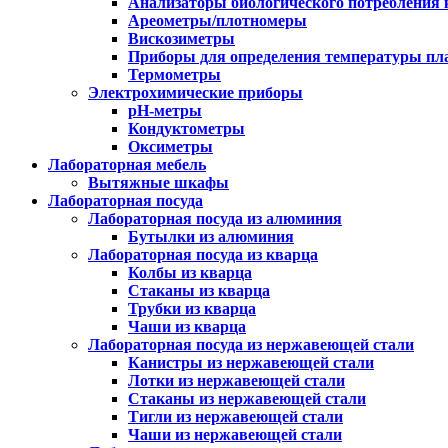
Анализаторы биологического потребления 
Ареометры/плотномеры
Вискозиметры
Приборы для определения температуры пл
Термометры
Электрохимические приборы
pH-метры
Кондуктометры
Оксиметры
Лабораторная мебель
Вытяжные шкафы
Лабораторная посуда
Лабораторная посуда из алюминия
Бутылки из алюминия
Лабораторная посуда из кварца
Колбы из кварца
Стаканы из кварца
Трубки из кварца
Чаши из кварца
Лабораторная посуда из нержавеющей стали
Канистры из нержавеющей стали
Лотки из нержавеющей стали
Стаканы из нержавеющей стали
Тигли из нержавеющей стали
Чаши из нержавеющей стали