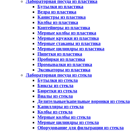
Лабораторная посуда из пластика
Бутылки из пластика
Ведра из пластика
Канистры из пластика
Колбы из пластика
Контейнеры из пластика
Мерные колбы из пластика
Мерные кружки из пластика
Мерные стаканы из пластика
Мерные цилиндры из пластика
Пипетки из пластика
Пробирки из пластика
Промывалки из пластика
Эксикаторы из пластика
Лабораторная посуда из стекла
Бутылки из стекла
Бюксы из стекла
Бюретки из стекла
Виалы из стекла
Делительные/капельные воронки из стекла
Капилляры из стекла
Колбы из стекла
Мерные колбы из стекла
Мерные цилиндры из стекла
Оборудование для фильтрации из стекла