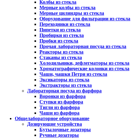
Колбы из стекла
Мерные колбы из стекла
Мерные цилиндры из стекла
Оборудование для фильтрации из стекла
Переходники из стекла
Пипетки из стекла
Пробирки из стекла
Пробки из стекла
Прочая лабораторная посуда из стекла
Реакторы из стекла
Стаканы из стекла
Холодильники, дефлегматоры из стекла
Хроматографические колонки из стекла
Чаши, чашки Петри из стекла
Эксикаторы из стекла
Экстракторы из стекла
Лабораторная посуда из фарфора
Воронки из фарфора
Ступки из фарфора
Тигли из фарфора
Чаши из фарфора
Общелабораторное оборудование
Дозирующие устройства
Бутылочные дозаторы
Ручные дозаторы