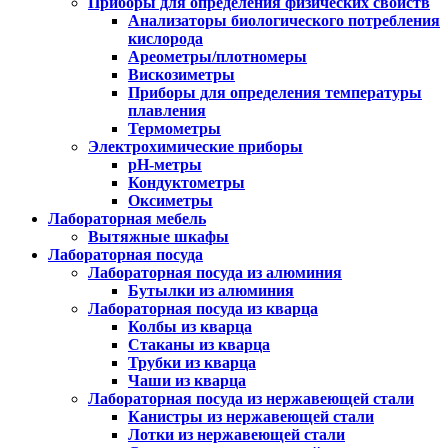
Приборы для определения физических свойств
Анализаторы биологического потребления
кислорода
Ареометры/плотномеры
Вискозиметры
Приборы для определения температуры
плавления
Термометры
Электрохимические приборы
pH-метры
Кондуктометры
Оксиметры
Лабораторная мебель
Вытяжные шкафы
Лабораторная посуда
Лабораторная посуда из алюминия
Бутылки из алюминия
Лабораторная посуда из кварца
Колбы из кварца
Стаканы из кварца
Трубки из кварца
Чаши из кварца
Лабораторная посуда из нержавеющей стали
Канистры из нержавеющей стали
Лотки из нержавеющей стали