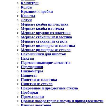
Канистры
Колбы
Крышки и пробки
Кюветы
Лотки
Мерные колбы из пластика
Мерные колбы из стекла
Мерные кружки из пластика
Мерные стаканы из пластика
Мерные стаканы из стекла
Мерные цилиндры из пластика
Мерные цилиндры из стекла
Наконечники для пипеток
Пакеты
Перемешивающие элементы
Переходники
Пикнометры
Пинцеты
Пипетки из пластика
Пипетки из стекла
Покровные и предметные стёкла
Пробирки
Промывалки
Прочая лабораторная посуда и принадлежности
Ручные дозаторы