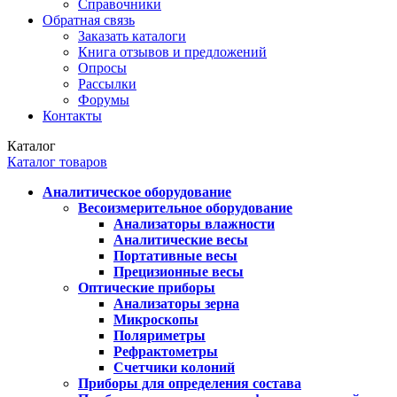
Справочники
Обратная связь
Заказать каталоги
Книга отзывов и предложений
Опросы
Рассылки
Форумы
Контакты
Каталог
Каталог товаров
Аналитическое оборудование
Весоизмерительное оборудование
Анализаторы влажности
Аналитические весы
Портативные весы
Прецизионные весы
Оптические приборы
Анализаторы зерна
Микроскопы
Поляриметры
Рефрактометры
Счетчики колоний
Приборы для определения состава