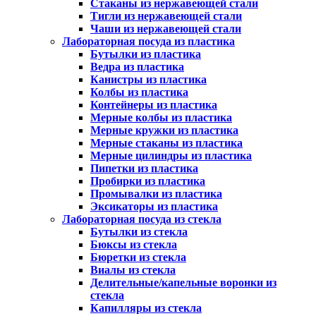
Стаканы из нержавеющей стали
Тигли из нержавеющей стали
Чаши из нержавеющей стали
Лабораторная посуда из пластика
Бутылки из пластика
Ведра из пластика
Канистры из пластика
Колбы из пластика
Контейнеры из пластика
Мерные колбы из пластика
Мерные кружки из пластика
Мерные стаканы из пластика
Мерные цилиндры из пластика
Пипетки из пластика
Пробирки из пластика
Промывалки из пластика
Эксикаторы из пластика
Лабораторная посуда из стекла
Бутылки из стекла
Бюксы из стекла
Бюретки из стекла
Виалы из стекла
Делительные/капельные воронки из
стекла
Капилляры из стекла